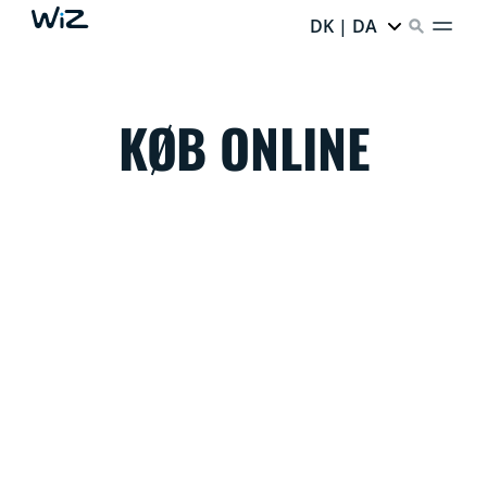
DK | DA
KØB ONLINE