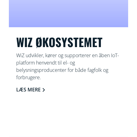
WIZ ØKOSYSTEMET
WiZ udvikler, kører og supporterer en åben IoT-
platform henvendt til el- og
belysningsproducenter for både fagfolk og
forbrugere.
LÆS MERE