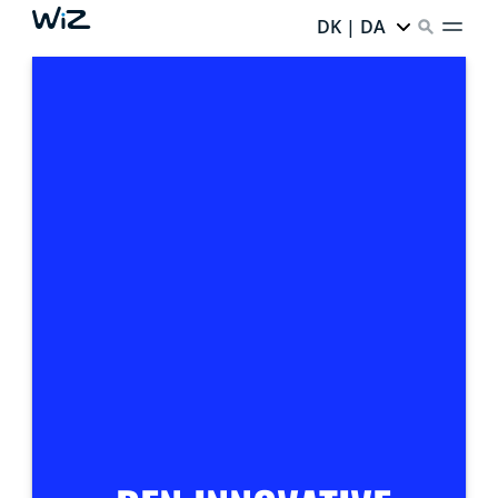
DK | DA