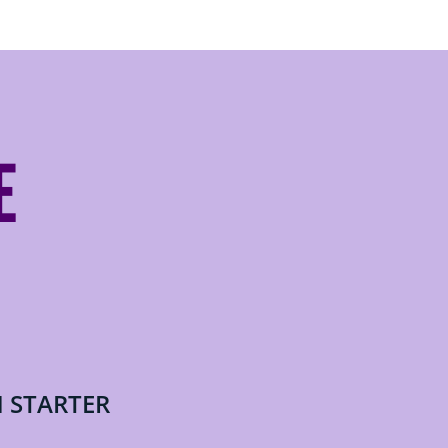
E
 STARTER