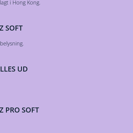
agt i Hong Kong.
Z SOFT
 belysning.
LLES UD
Z PRO SOFT