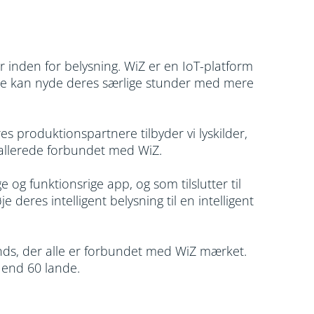
er inden for belysning. WiZ er en IoT-platform
 så de kan nyde deres særlige stunder med mere
produktionspartnere tilbyder vi lyskilder,
allerede forbundet med WiZ. ​
og funktionsrige app, og som tilslutter til
eres intelligent belysning til en intelligent
ds, der alle er forbundet med WiZ mærket.
nd 60 lande.​