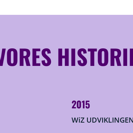
VORES HISTORI
2015
WiZ UDVIKLINGEN