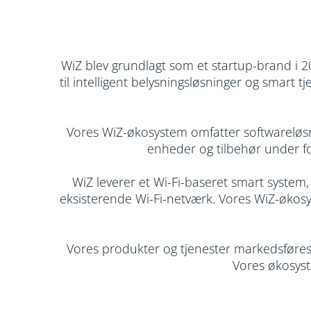
WiZ blev grundlagt som et startup-brand i 201
til intelligent belysningsløsninger og smart 
Vores WiZ-økosystem omfatter softwareløsn
enheder og tilbehør under fo
WiZ leverer et Wi-Fi-baseret smart system,
eksisterende Wi-Fi-netværk. Vores WiZ-økosys
Vores produkter og tjenester markedsføre
Vores økosys