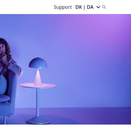
Support
DK | DA