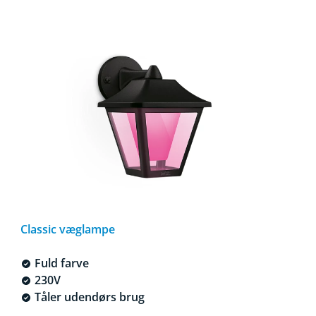
Classic væglampe
Fuld farve
230V
Tåler udendørs brug