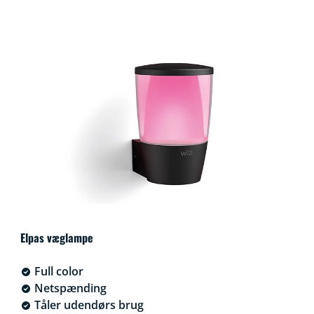
Elpas væglampe
Full color
Netspænding
Tåler udendørs brug