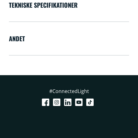
TEKNISKE SPECIFIKATIONER
ANDET
#ConnectedLight