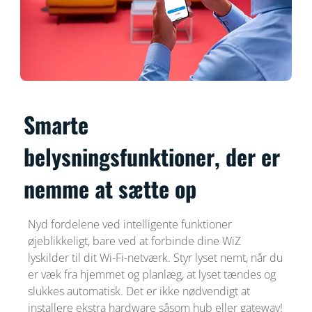
Smarte
belysningsfunktioner, der er
nemme at sætte op
Nyd fordelene ved intelligente funktioner
øjeblikkeligt, bare ved at forbinde dine WiZ
lyskilder til dit Wi-Fi-netværk. Styr lyset nemt, når du
er væk fra hjemmet og planlæg, at lyset tændes og
slukkes automatisk. Det er ikke nødvendigt at
installere ekstra hardware såsom hub eller gateway!