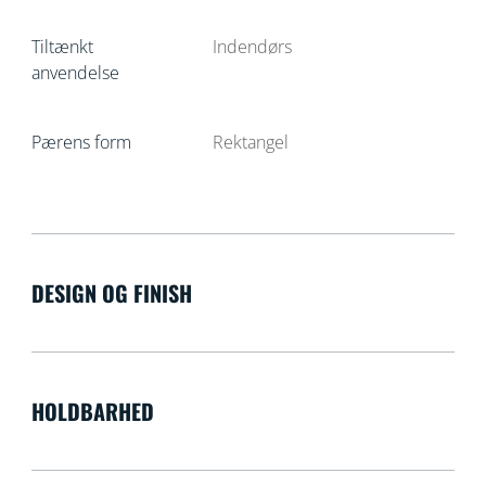
Tiltænkt
Indendørs
anvendelse
Pærens form
Rektangel
DESIGN OG FINISH
HOLDBARHED