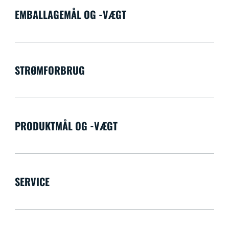
EMBALLAGEMÅL OG -VÆGT
STRØMFORBRUG
PRODUKTMÅL OG -VÆGT
SERVICE