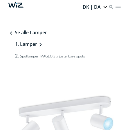
DK | DA
Se alle Lamper
Lamper
Spotlamper IMAGEO 3 x justerbare spots