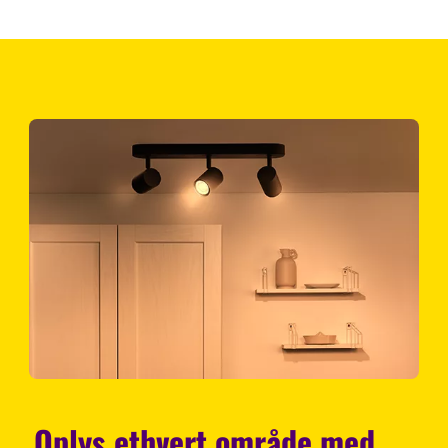
Oplys ethvert område med