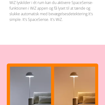
WiZ lyskilder i ét rum kan du aktivere SpaceSense-
funktionen i WiZ appen og få lyset til at tænde og
slukke automatisk med bevægelsesdetektering.It's
simple. It's SpaceSense. It's WiZ.