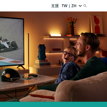
支援
TW | ZH