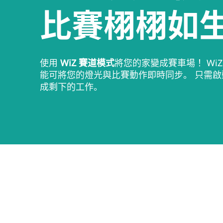
比賽栩栩如
使用
WiZ 賽道模式
將您的家變成賽車場！ Wi
能可將您的燈光與比賽動作即時同步。 只需
成剩下的工作。