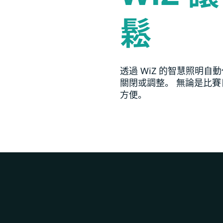
鬆
透過 WiZ 的智慧照明
關閉或調整。 無論是比賽
方便。