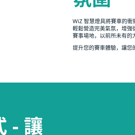
WiZ 智慧燈具將賽車的
輕鬆營造完美氣氛，增強
賽事場地，以前所未有的
提升您的賽車體驗，讓您
 - 讓