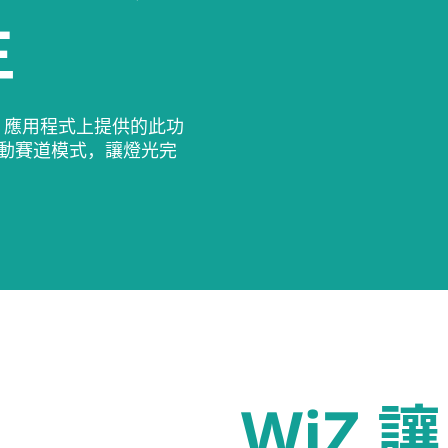
生
Z 應用程式上提供的此功
啟動賽道模式，讓燈光完
WiZ