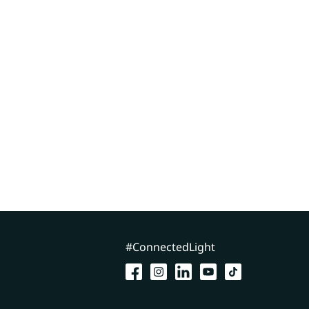
#ConnectedLight