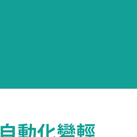
 讓自動化變輕