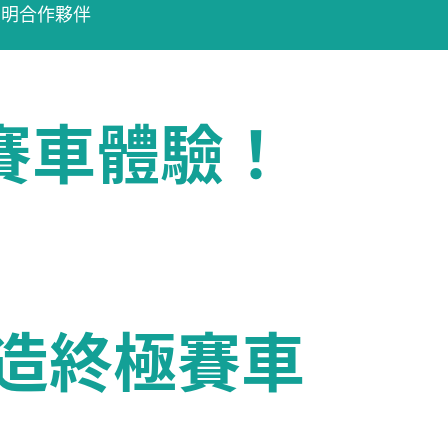
官方照明合作夥伴
賽車體驗！
造終極賽車