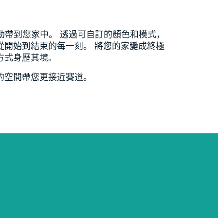
衝勁帶到您家中。 透過可自訂的顏色和模式，
從開始到結束的每一刻。 將您的家變成終極
方式身歷其境。
的空間帶您更接近賽道。