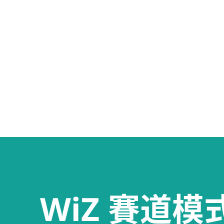
WiZ 賽道模式