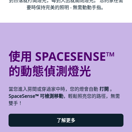
到日落就打開燈光，每到入出就關閉燈光。 您的家在需
要時保持完美的照明 - 無需動動手指。
使用 SPACESENSE™
的動態偵測燈光
當您進入房間或穿過家中時，您的燈會自動
打開
。
SpaceSense™ 可檢測移動
，輕鬆照亮您的路徑，無需
雙手！
了解更多