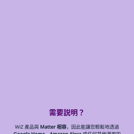
需要説明？
WiZ 產品與
Matter 相容
，因此能讓您輕鬆地透過
Google Home、Amazon Alexa
或任何其他選用的