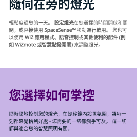
隨伺在旁的燈光
輕鬆度過您的一天。
設定燈光
在您選擇的時間開啟和關
閉，或直接使用
SpaceSense™
移動進行啟用。 您也可
以使用
WiZ 應用程式、語音控制
或
其他便利的配件 (例
如 WiZmote 或智慧點撥開關)
來調整燈光。
您選擇如何掌控
隨時隨地控制您的燈光，在幾秒鐘內設置氛圍，讓每一
刻都感覺恰到好處 - 您需要的一切都觸手可及。 這一切
都與適合您的智慧照明有關。