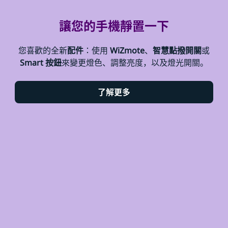
讓您的手機靜置一下
您喜歡的全新
配件
：使用
WiZmote
、
智慧點撥開關
或
Smart 按鈕
來變更燈色、調整亮度，以及燈光開關。
了解更多