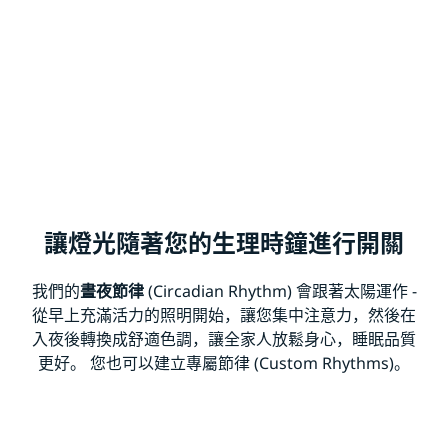
讓燈光隨著您的生理時鐘進行開關
我們的
晝夜節律
(Circadian Rhythm) 會跟著太陽運作 -
從早上充滿活力的照明開始，讓您集中注意力，然後在
入夜後轉換成舒適色調，讓全家人放鬆身心，睡眠品質
更好。 您也可以建立專屬節律 (Custom Rhythms)。