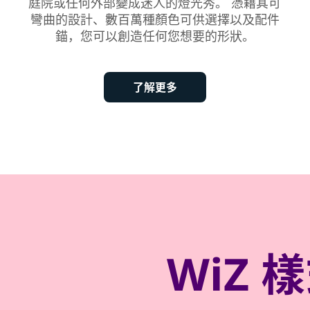
庭院或任何外部變成迷人的燈光秀。 憑藉其可
彎曲的設計、數百萬種顏色可供選擇以及配件
錨，您可以創造任何您想要的形狀。
了解更多
WiZ 