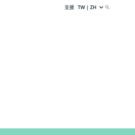
支援
TW | ZH