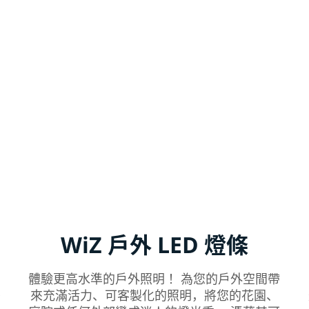
WiZ 戶外 LED 燈條
體驗更高水準的戶外照明！ 為您的戶外空間帶
D
來充滿活力、可客製化的照明，將您的花園、