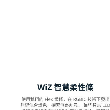
WiZ 智慧柔性條
使用我們的 Flex 燈條，在 RGBIC 技術下發出
無縫混合燈色，探索無盡創意。 這些智慧 LE