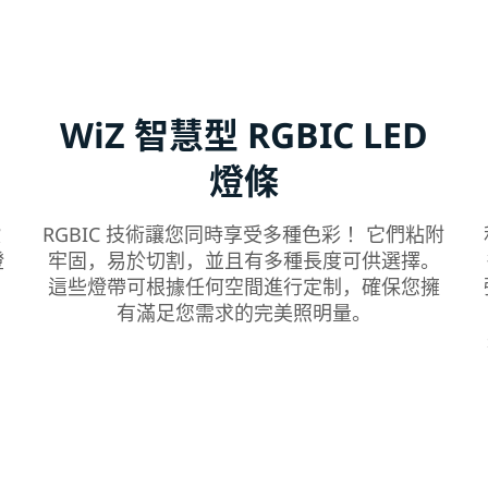
WiZ 智慧型 RGBIC LED
燈條
設
RGBIC 技術讓您同時享受多種色彩！ 它們粘附
燈
牢固，易於切割，並且有多種長度可供選擇。
明
這些燈帶可根據任何空間進行定制，確保您擁
有滿足您需求的完美照明量。