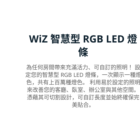
WiZ 智慧型 RGB LED 燈
條
為任何房間帶來充滿活力、可自訂的照明！ 
定您的智慧型 RGB LED 燈條，一次顯示一種
色，共有上百萬種燈色。 利用易於設定的照
來改善您的客廳、臥室、辦公室與其他空間。
憑藉其可切割設計，可自訂長度並始終確保完
美貼合。