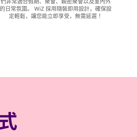
們非常適合假期、聚會、親密聚會以及室內外
的日常氛圍。 WiZ 採用隨裝即用設計，確保設
定輕鬆，讓您能立即享受，無需延遲！
樣式