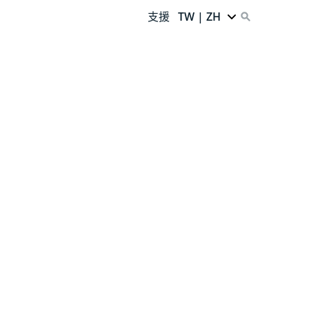
支援
TW | ZH