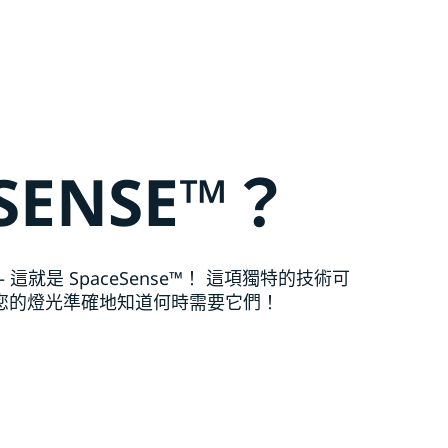
ESENSE™？
這就是 SpaceSense™！ 這項獨特的技術可
您的燈光準確地知道何時需要它們！