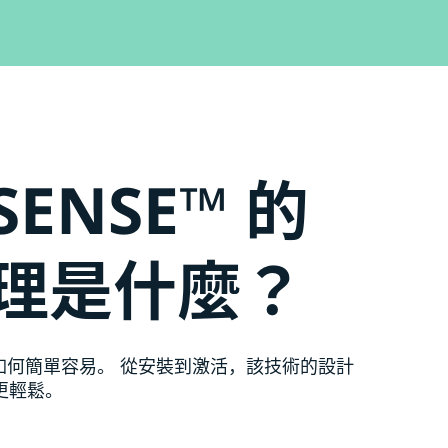
SENSE™ 的
理是什麼？
 操作如何簡單容易。 從安裝到激活，該技術的設計
更輕鬆。