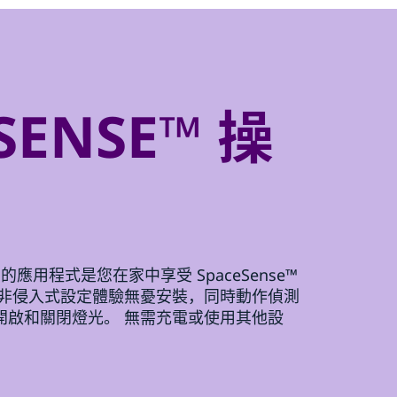
SENSE™ 操
 和我們的應用程式是您在家中享受 SpaceSense™
的非侵入式設定體驗無憂安裝，同時動作偵測
開啟和關閉燈光。 無需充電或使用其他設