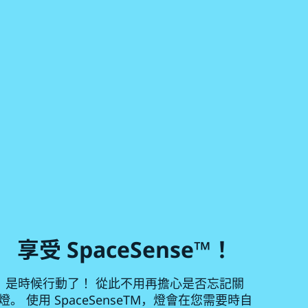
享受 SpaceSense™！
是時候行動了！ 從此不用再擔心是否忘記關
燈。 使用 SpaceSenseTM，燈會在您需要時自