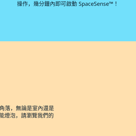
操作，幾分鐘內即可啟動 SpaceSense™！
個角落，無論是室內還是
功能燈泡，請瀏覽我們的
。