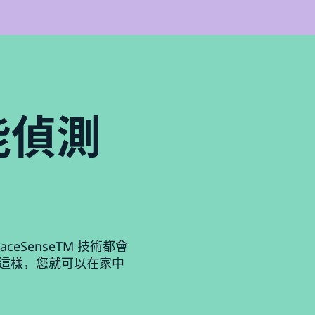
能偵測
eSenseTM 技術都會
 這樣，您就可以在家中