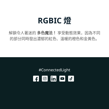
RGBIC 燈
解鎖令人著迷的
多色魔法！
享受動態效果，因為不同
的部分同時發出濃郁的紅色、溫暖的橙色和金黃色。
#ConnectedLight