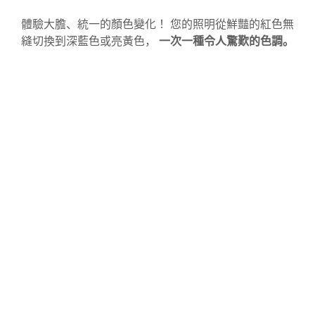
體驗大膽、統一的顏色變化！ 您的照明從鮮豔的紅色無
縫切換到深藍色或亮黃色，
一次一種令人驚歎的色調。