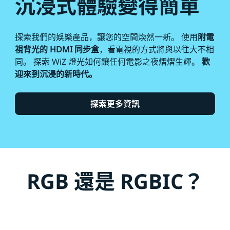
沉浸式體驗變得簡單
探索我們的娛樂產品，讓您的空間煥然一新。 使用
附電
視背光的 HDMI 同步盒
，看電視的方式將與以往大不相
同。 探索 WiZ 燈光如何讓任何電影之夜熠熠生輝。
歡
迎來到沉浸的新時代。
探索更多資訊
RGB 還是 RGBIC？