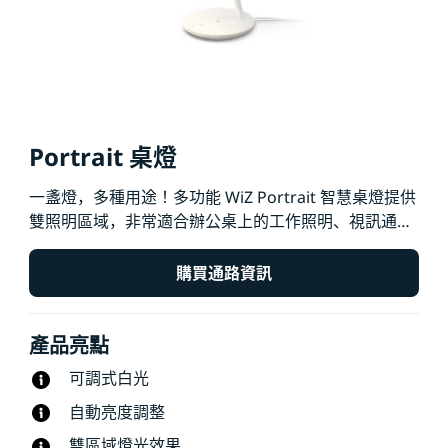
Portrait 桌燈
一盞燈，多種用途！多功能 WiZ Portrait 智慧桌燈提供
雙照明區域，非常適合辦公桌上的工作照明、視訊通
話，甚至能當作放鬆心情的床頭燈。只需旋轉頭部，即
可從桌面照明切換到視訊通話照明。專門設計的柔光罩
購買通路資訊
可產生柔和、可調整的環形光，讓您在線上展現最佳狀
態。嵌入式亮度感測器可偵測環境光量並自動調整工作
產品亮點
照明，以減輕長時間工作的眼睛疲勞。簡單乾淨的幾何
設計適合任何裝飾。Portrait 智慧桌燈可與 WiZ 生態系
可調式白光
統的其他燈款完美搭配，並提供您所期望的輕鬆控制。
自動亮度調整
使用 WiZ 應用程式、WiZmote 或語音在家中任何角落
營造完美氛圍。
雙區域燈光效果