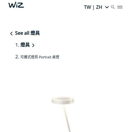
TW | ZH
See all 燈具
燈具
可攜式燈具 Portrait 桌燈