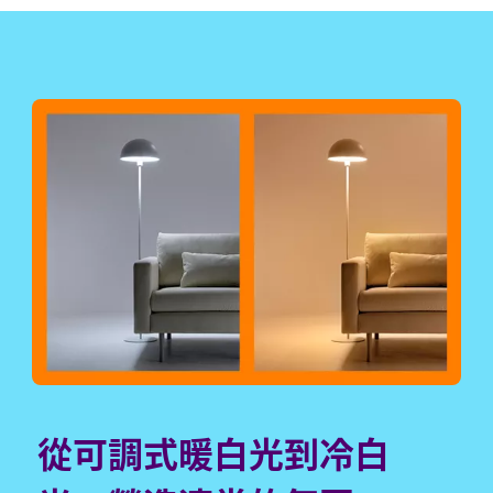
從可調式暖白光到冷白