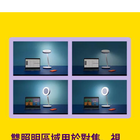
雙照明區域用於對焦、視