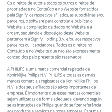
Os direitos de autor e todos os outros direitos de
propriedade no Conteúdo e no Website fornecidos
pela Signify, os respetivos afiliados, as subsidiárias e/ou
parceiros, o software para controlar e publicar o
Website, a compilação de dados no Website e a
ordem, sequência e disposição deste Website
pertencem à Signify Holding B.V. e/ou aos respetivos
parceiros ou licenciadores. Todos os direitos no
Conteúdo e no Website que não são expressamente
concedidos pelo presente são reservados.
A PHILIPS é uma marca comercial registada da
Koninklijke Philips N.V. PHILIPS e todas as demais
marcas comerciais registadas da Koninklijke Philips
N.V. e dos seus afiliados são ativos importantes da
empresa. É importante que essas marcas comerciais
sejam utilizadas de forma adequada, devendo seguir-
se as instruções da Philips quando se fizer referência
aos produtos e serviços da nossa empresa. Para mais