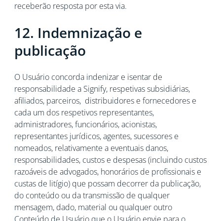
receberão resposta por esta via.
12. Indemnização e
publicação
O Usuário concorda indenizar e isentar de
responsabilidade a Signify, respetivas subsidiárias,
afiliados, parceiros, distribuidores e fornecedores e
cada um dos respetivos representantes,
administradores, funcionários, acionistas,
representantes jurídicos, agentes, sucessores e
nomeados, relativamente a eventuais danos,
responsabilidades, custos e despesas (incluindo custos
razoáveis de advogados, honorários de profissionais e
custas de litígio) que possam decorrer da publicação,
do conteúdo ou da transmissão de qualquer
mensagem, dado, material ou qualquer outro
Conteúdo de Usuário que o Usuário envie para o