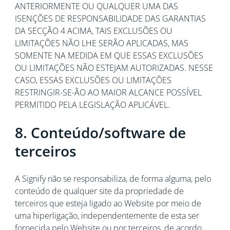
ANTERIORMENTE OU QUALQUER UMA DAS
ISENÇÕES DE RESPONSABILIDADE DAS GARANTIAS
DA SECÇÃO 4 ACIMA, TAIS EXCLUSÕES OU
LIMITAÇÕES NÃO LHE SERÃO APLICADAS, MAS
SOMENTE NA MEDIDA EM QUE ESSAS EXCLUSÕES
OU LIMITAÇÕES NÃO ESTEJAM AUTORIZADAS. NESSE
CASO, ESSAS EXCLUSÕES OU LIMITAÇÕES
RESTRINGIR-SE-ÃO AO MAIOR ALCANCE POSSÍVEL
PERMITIDO PELA LEGISLAÇÃO APLICÁVEL.
8. Conteúdo/software de
terceiros
A Signify não se responsabiliza, de forma alguma, pelo
conteúdo de qualquer site da propriedade de
terceiros que esteja ligado ao Website por meio de
uma hiperligação, independentemente de esta ser
fornecida pelo Website ou por terceiros, de acordo