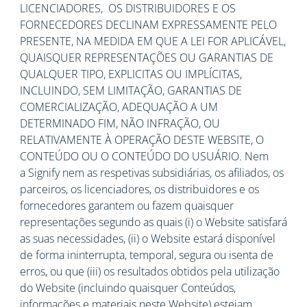
LICENCIADORES, OS DISTRIBUIDORES E OS
FORNECEDORES DECLINAM EXPRESSAMENTE PELO
PRESENTE, NA MEDIDA EM QUE A LEI FOR APLICÁVEL,
QUAISQUER REPRESENTAÇÕES OU GARANTIAS DE
QUALQUER TIPO, EXPLICITAS OU IMPLÍCITAS,
INCLUINDO, SEM LIMITAÇÃO, GARANTIAS DE
COMERCIALIZAÇÃO, ADEQUAÇÃO A UM
DETERMINADO FIM, NÃO INFRAÇÃO, OU
RELATIVAMENTE À OPERAÇÃO DESTE WEBSITE, O
CONTEÚDO OU O CONTEÚDO DO USUÁRIO. Nem
a Signify nem as respetivas subsidiárias, os afiliados, os
parceiros, os licenciadores, os distribuidores e os
fornecedores garantem ou fazem quaisquer
representações segundo as quais (i) o Website satisfará
as suas necessidades, (ii) o Website estará disponível
de forma ininterrupta, temporal, segura ou isenta de
erros, ou que (iii) os resultados obtidos pela utilização
do Website (incluindo quaisquer Conteúdos,
informações e materiais neste Website) estejam