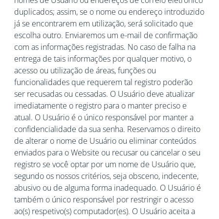
nomes de Usuário ou endereços de correio eletrônico
duplicados; assim, se o nome ou endereço introduzido
já se encontrarem em utilização, será solicitado que
escolha outro. Enviaremos um e-mail de confirmação
com as informações registradas. No caso de falha na
entrega de tais informações por qualquer motivo, o
acesso ou utilização de áreas, funções ou
funcionalidades que requerem tal registro poderão
ser recusadas ou cessadas. O Usuário deve atualizar
imediatamente o registro para o manter preciso e
atual. O Usuário é o único responsável por manter a
confidencialidade da sua senha. Reservamos o direito
de alterar o nome de Usuário ou eliminar conteúdos
enviados para o Website ou recusar ou cancelar o seu
registro se você optar por um nome de Usuário que,
segundo os nossos critérios, seja obsceno, indecente,
abusivo ou de alguma forma inadequado. O Usuário é
também o único responsável por restringir o acesso
ao(s) respetivo(s) computador(es). O Usuário aceita a