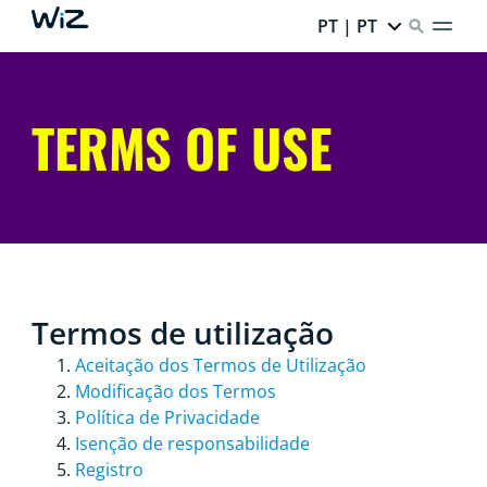
PT | PT
TERMS OF USE
Termos de utilização
Aceitação dos Termos de Utilização
Modificação dos Termos
Política de Privacidade
Isenção de responsabilidade
Registro