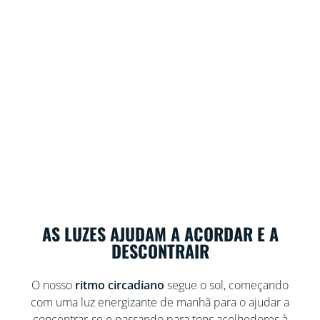
AS LUZES AJUDAM A ACORDAR E A
DESCONTRAIR
O nosso
ritmo circadiano
segue o sol, começando
com uma luz energizante de manhã para o ajudar a
concentrar-se e passando para tons acolhedores à