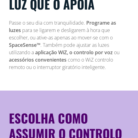
LUZ QUE O APOIA
Passe o seu dia com tranquilidade.
Programe as
luzes
para se ligarem e desligarem à hora que
escolher, ou ative-as apenas ao mover-se com o
SpaceSense™
. Também pode ajustar as luzes
utilizando a
aplicação WiZ, o controlo por voz
ou
acessórios convenientes
como o WiZ controlo
remoto ou o interruptor giratório inteligente.
ESCOLHA COMO
ASSUMIR O CONTROLO