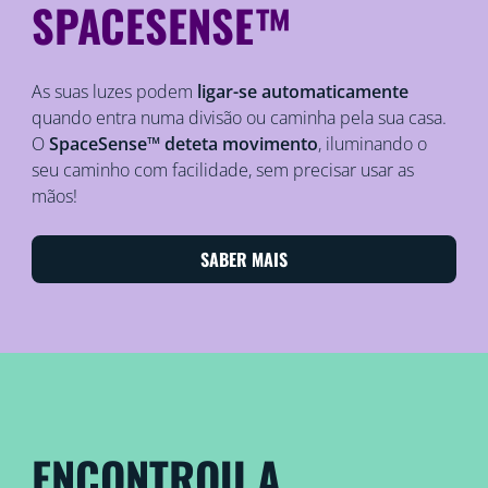
SPACESENSE™
As suas luzes podem
ligar-se automaticamente
quando entra numa divisão ou caminha pela sua casa.
O
SpaceSense™ deteta movimento
, iluminando o
seu caminho com facilidade, sem precisar usar as
mãos!
SABER MAIS
ENCONTROU A