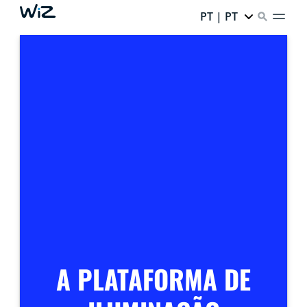
PT | PT
A PLATAFORMA DE