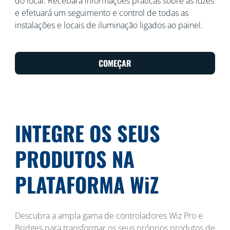
do local. Recebará informações práticas sobre as luzes
e efetuará um seguimento e control de todas as
instalações e locais de iluminação ligados ao painel.
COMEÇAR
INTEGRE OS SEUS
PRODUTOS NA
PLATAFORMA WiZ
Descubra a ampla gama de controladores Wiz Pro e
Bridges para transformar os seus próprios produtos de