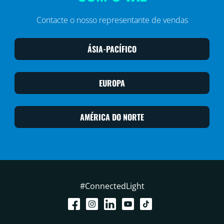
Contacte o nosso representante de vendas
ÁSIA-PACÍFICO
EUROPA
AMÉRICA DO NORTE
#ConnectedLight