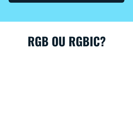
RGB OU RGBIC?