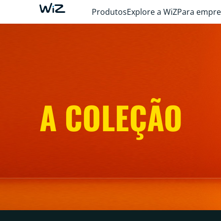
Produtos
Explore a WiZ
Para empre
A COLEÇÃO