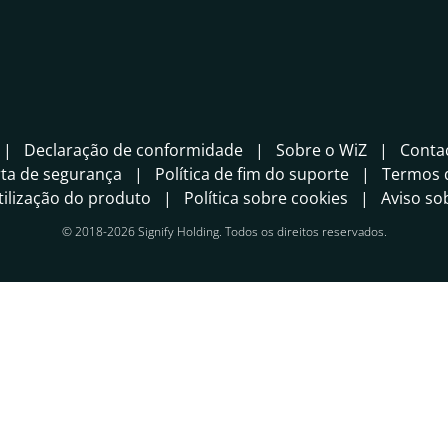
Declaração de conformidade
Sobre o WiZ
Conta
rta de segurança
Política de fim do suporte
Termos d
ilização do produto
Política sobre cookies
Aviso so
© 2018-2026 Signify Holding. Todos os direitos reservados.