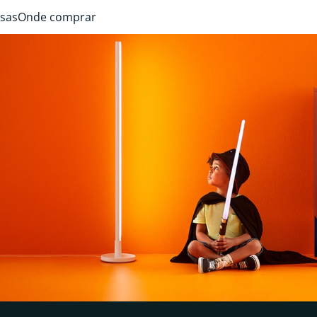
sas
Onde comprar