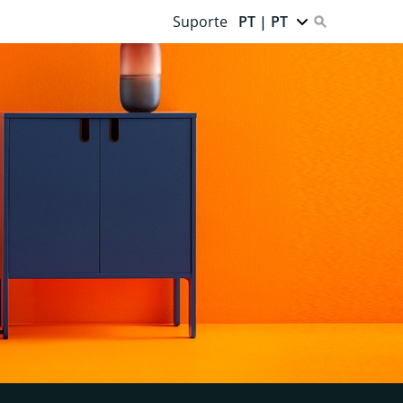
Suporte
PT | PT