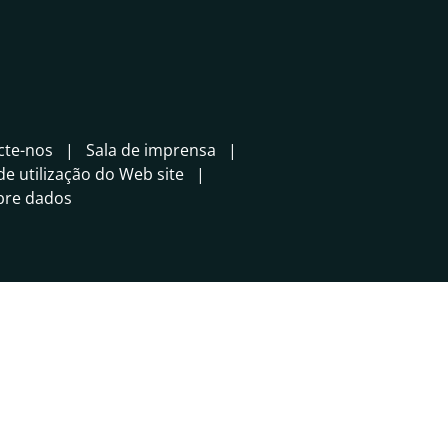
cte-nos
Sala de imprensa
e utilização do Web site
bre dados