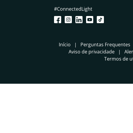
#ConnectedLight
Início
Perguntas Frequentes
Aviso de privacidade
Ale
Termos de ut