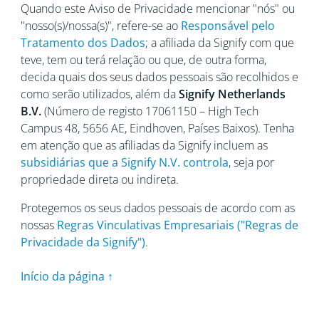
Quando este Aviso de Privacidade mencionar "nós" ou
"nosso(s)/nossa(s)", refere-se ao
Responsável pelo
Tratamento dos Dados
; a afiliada da Signify com que
teve, tem ou terá relação ou que, de outra forma,
decida quais dos seus dados pessoais são recolhidos e
como serão utilizados, além da
Signify Netherlands
B.V.
(Número de registo 17061150 – High Tech
Campus 48, 5656
AE, Eindhoven, Países Baixos). Tenha
em atenção que as afiliadas da Signify incluem as
subsidiárias que a Signify N.V. controla
, seja por
propriedade direta ou indireta.
Protegemos os seus dados pessoais de acordo com as
nossas
Regras Vinculativas Empresariais ("Regras de
Privacidade da Signify")
.
Início da página ↑