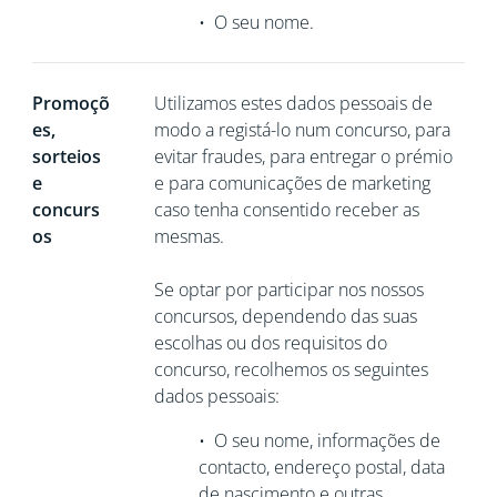
•
O seu nome.
Promoçõ
Utilizamos estes dados pessoais de
es,
modo a registá-lo num concurso, para
sorteios
evitar fraudes, para entregar o prémio
e
e para comunicações de marketing
concurs
caso tenha consentido receber as
os
mesmas.
Se optar por participar nos nossos
concursos, dependendo das suas
escolhas ou dos requisitos do
concurso, recolhemos os seguintes
dados pessoais:
•
O seu nome, informações de
contacto, endereço postal, data
de nascimento e outras