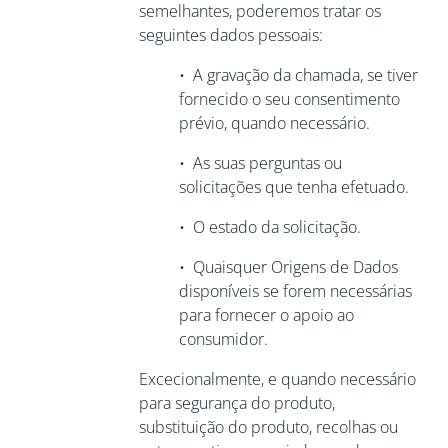
semelhantes, poderemos tratar os
seguintes dados pessoais:
•
A gravação da chamada, se tiver
fornecido o seu consentimento
prévio, quando necessário.
•
As suas perguntas ou
solicitações que tenha efetuado.
•
O estado da solicitação.
•
Quaisquer Origens de Dados
disponíveis se forem necessárias
para
fornecer o apoio ao
consumidor.
Excecionalmente, e quando necessário
para segurança do produto,
substituição do produto, recolhas ou