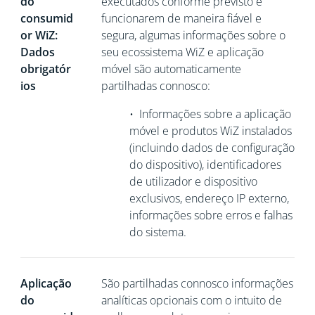
do
executados conforme previsto e
consumid
funcionarem de maneira fiável e
or WiZ:
segura, algumas informações sobre o
Dados
seu ecossistema WiZ e aplicação
obrigatór
móvel são automaticamente
ios
partilhadas connosco:
•
Informações sobre a aplicação
móvel e produtos WiZ instalados
(incluindo dados de configuração
do dispositivo), identificadores
de utilizador e dispositivo
exclusivos,
endereço IP externo,
informações sobre erros e falhas
do sistema.
Aplicação
São partilhadas connosco informações
do
analíticas opcionais com o intuito de