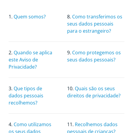
1.
Quem somos?
8.
Como transferimos os
seus dados pessoais
para o estrangeiro?
2.
Quando se aplica
9.
Como protegemos os
este Aviso de
seus dados pessoais?
Privacidade?
3.
Que tipos de
10.
Quais são os seus
dados pessoais
direitos de privacidade?
recolhemos?
4.
Como utilizamos
11.
Recolhemos dados
os seus dados
pessoais de crianças?