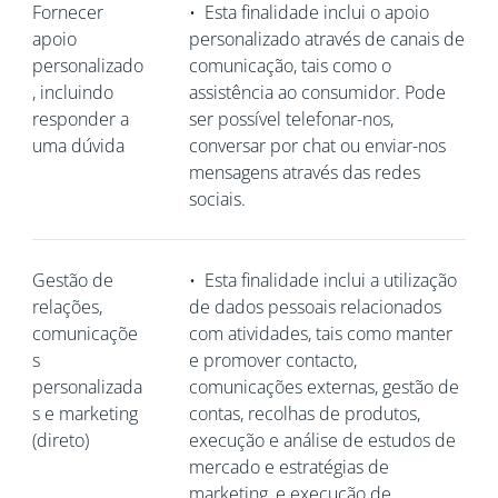
Fornecer
•
Esta finalidade inclui o apoio
apoio
personalizado através de canais de
personalizado
comunicação, tais como o
, incluindo
assistência ao consumidor. Pode
responder a
ser possível telefonar-nos,
uma dúvida
conversar por chat ou enviar-nos
mensagens através das redes
sociais.
Gestão de
•
Esta finalidade inclui a utilização
relações,
de dados pessoais relacionados
comunicaçõe
com atividades, tais como manter
s
e promover contacto,
personalizada
comunicações externas, gestão de
s e marketing
contas, recolhas de produtos,
(direto)
execução e análise de estudos de
mercado e estratégias de
marketing, e execução de