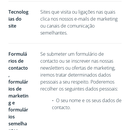
Tecnolog
Sites que visita ou ligações nas quais
ias do
clica nos nossos e-mails de marketing
site
ou canais de comunicação
semelhantes.
Formulá
Se
submeter um formulário de
rios de
contacto ou se inscrever nas nossas
contacto
newsletters ou ofertas de marketing,
,
iremos tratar determinados dados
formulár
pessoais a seu respeito. Poderemos
ios de
recolher os seguintes dados pessoais:
marketin
•
O seu nome e os seus dados de
g e
contacto.
formulár
ios
semelha