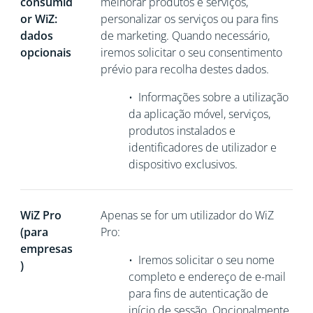
consumid
melhorar produtos e serviços,
or WiZ:
personalizar os serviços ou para fins
dados
de marketing. Quando necessário,
opcionais
iremos solicitar o seu consentimento
prévio para recolha destes dados.
•
Informações sobre a utilização
da aplicação móvel, serviços,
produtos instalados e
identificadores de utilizador e
dispositivo exclusivos.
WiZ Pro
Apenas se for um utilizador do WiZ
(para
Pro:
empresas
•
Iremos solicitar o seu nome
)
completo e endereço de e-mail
para fins de autenticação de
início de sessão. Opcionalmente,