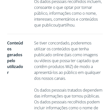
Os dados pessoais recolhidos incluem,
consoante o que optar por tornar
público, informações como o nome,
interesses, comentários e conteúdos
que publicou/partilhou.
Conteúd
Se tiver concordado, poderemos
os
utilizar os conteúdos que tenha
gerados
publicado online (tais como imagens
pelo
ou vídeos que possa ter captado que
utilizado
contêm produtos WiZ) de modo a
r
apresentá-los ao público em qualquer
dos nossos canais.
Os dados pessoais tratados dependem
das informações que tornou públicas.
Os dados pessoais recolhidos podem
incluir informações como o nome de