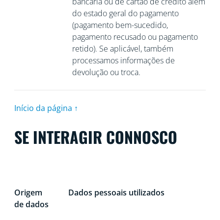
bancária ou de cartão de crédito além
do estado geral do pagamento
(pagamento bem-sucedido,
pagamento recusado ou pagamento
retido). Se aplicável, também
processamos informações de
devolução ou troca.
Início da página ↑
SE INTERAGIR CONNOSCO
Origem
Dados pessoais utilizados
de dados