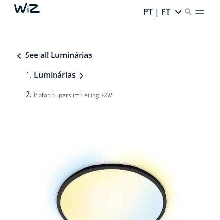
PT | PT
See all Luminárias
Luminárias
Plafon Superslim Ceiling 32W