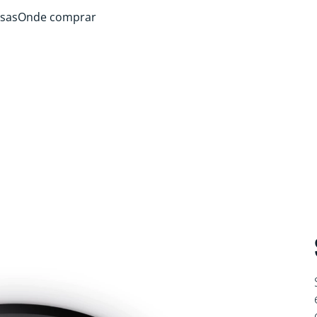
sas
Onde comprar