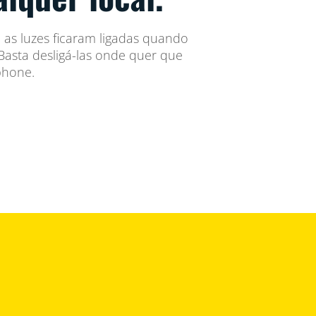
as luzes ficaram ligadas quando
asta desligá-las onde quer que
phone.