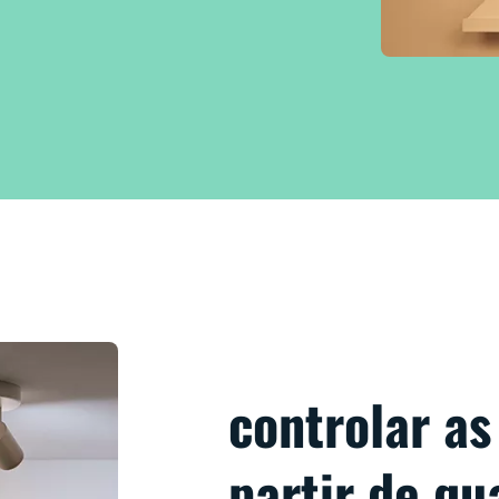
controlar as
partir de qu