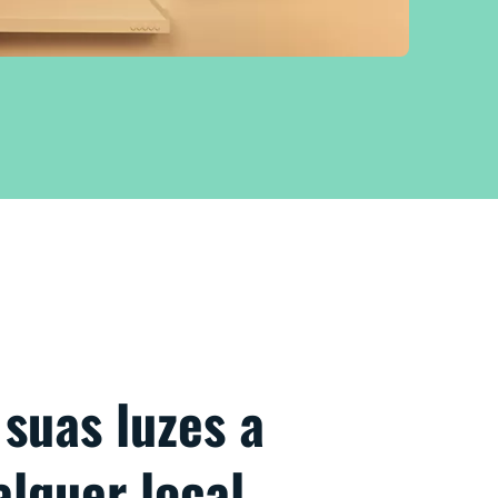
 suas luzes a
alquer local.