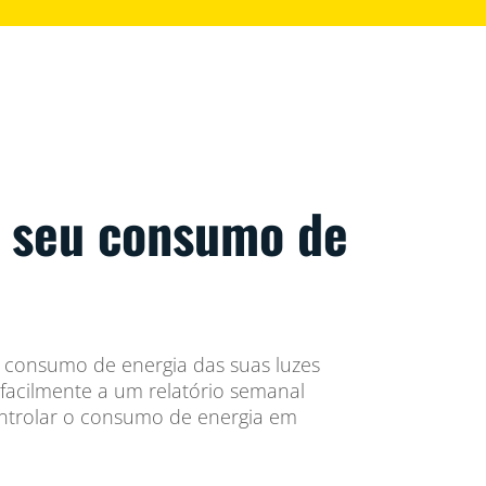
o seu consumo de
 consumo de energia das suas luzes
facilmente a um relatório semanal
ontrolar o consumo de energia em