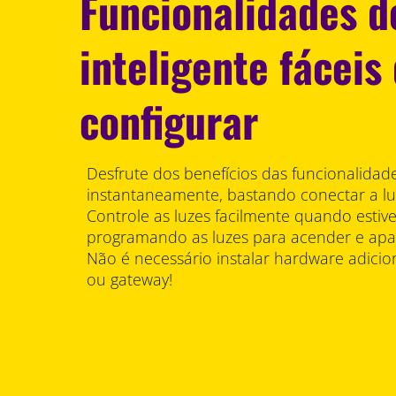
Funcionalidades d
inteligente fáceis
configurar
Desfrute dos benefícios das funcionalidade
instantaneamente, bastando conectar a luz
Controle as luzes facilmente quando estive
programando as luzes para acender e ap
Não é necessário instalar hardware adici
ou gateway!