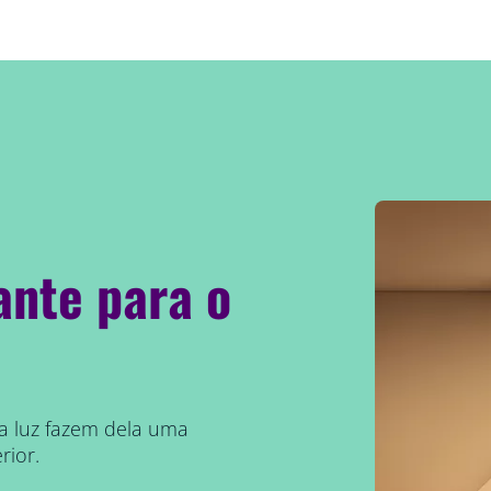
ante para o
ta luz fazem dela uma
rior.