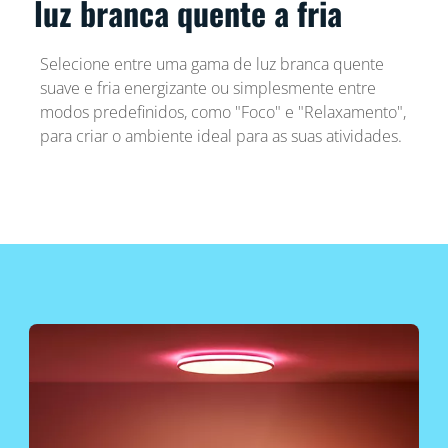
luz branca quente a fria
Selecione entre uma gama de luz branca quente
suave e fria energizante ou simplesmente entre
modos predefinidos, como "Foco" e "Relaxamento",
para criar o ambiente ideal para as suas atividades.