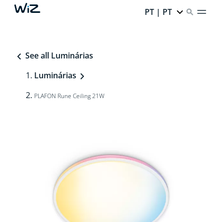
PT | PT
See all Luminárias
Luminárias
PLAFON Rune Ceiling 21W