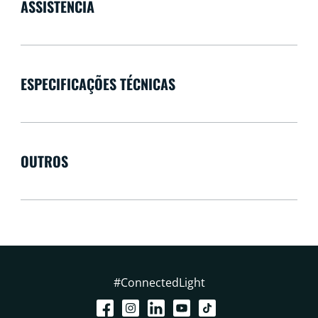
ASSISTÊNCIA
ESPECIFICAÇÕES TÉCNICAS
OUTROS
#ConnectedLight