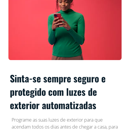
Sinta-se sempre seguro e
protegido com luzes de
exterior automatizadas
Programe as suas luzes de exterior para que
acendam todos os dias antes de chegar a casa, para