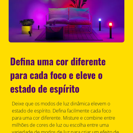
Defina uma cor diferente
para cada foco e eleve o
estado de espírito
Deixe que os modos de luz dinâmica elevem o
estado de espírito. Defina facilmente cada foco
para uma cor diferente. Misture e combine entre
milhões de cores de luz ou escolha entre uma
variedade de modos de luz para criar um efeito de