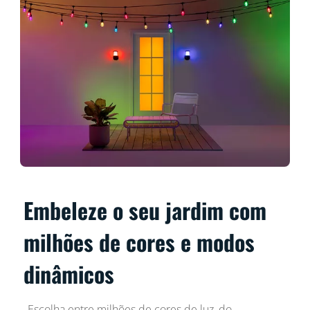
Embeleze o seu jardim com
milhões de cores e modos
dinâmicos
Escolha entre milhões de cores de luz, do