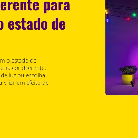
ferente para
o estado de
em o estado de
 uma cor diferente.
 de luz ou escolha
 criar um efeito de