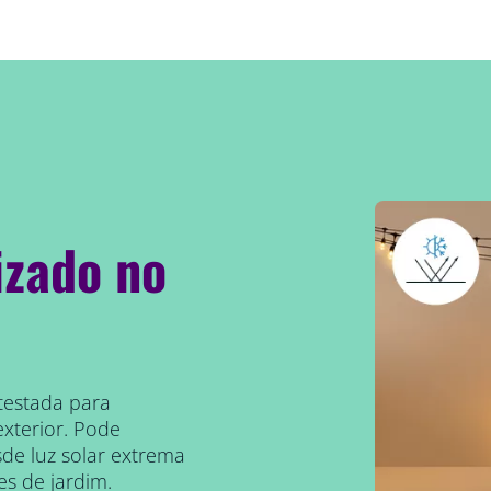
zado no
 testada para
xterior. Pode
de luz solar extrema
es de jardim.