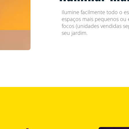
Ilumine facilmente todo o e
espaços mais pequenos ou e
focos (unidades vendidas s
seu jardim.