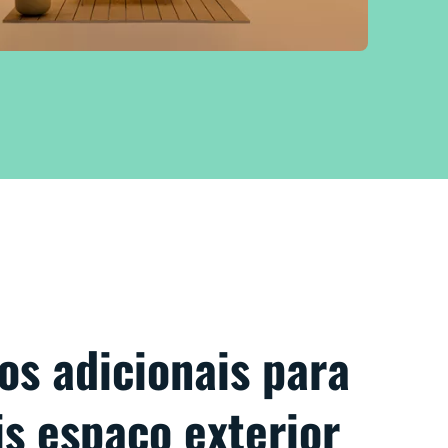
os adicionais para
s espaço exterior