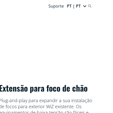
Suporte
PT | PT
Extensão para foco de chão
Plug-and-play para expandir a sua instalação
de focos para exterior WiZ existente. Os
equipamentos de baixa tensão são fáceis e