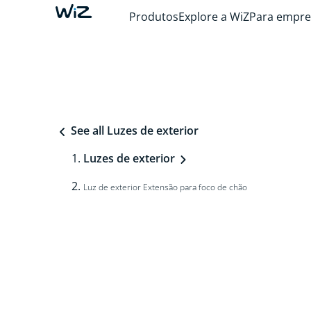
Produtos
Explore a WiZ
Para empre
See all Luzes de exterior
Luzes de exterior
Luz de exterior Extensão para foco de chão