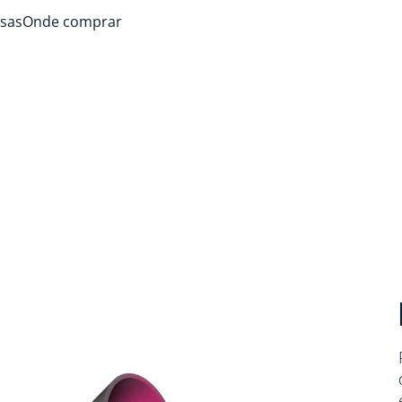
sas
Onde comprar