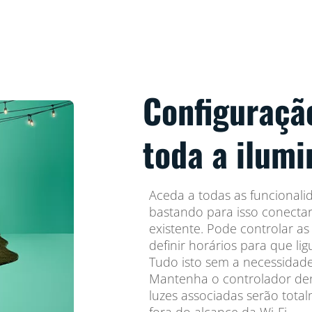
Configuraçã
toda a ilumi
Aceda a todas as funcionali
bastando para isso conectar 
existente. Pode controlar a
definir horários para que l
Tudo isto sem a necessidade
Mantenha o controlador dent
luzes associadas serão tota