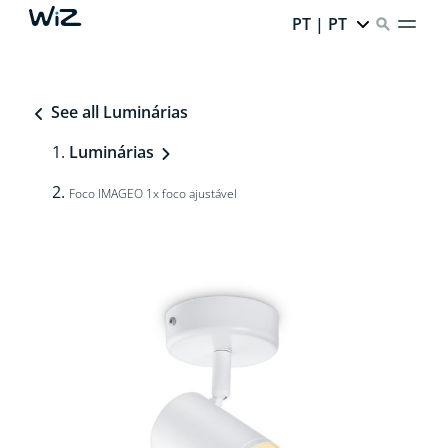
PT | PT
See all Luminárias
Luminárias
Foco IMAGEO 1x foco ajustável