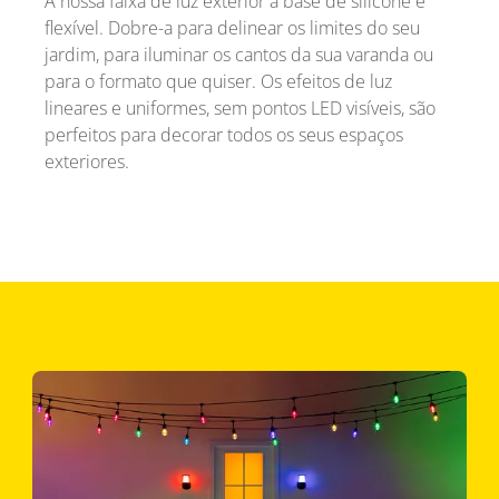
A nossa faixa de luz exterior à base de silicone é
flexível. Dobre-a para delinear os limites do seu
jardim, para iluminar os cantos da sua varanda ou
para o formato que quiser. Os efeitos de luz
lineares e uniformes, sem pontos LED visíveis, são
perfeitos para decorar todos os seus espaços
exteriores.