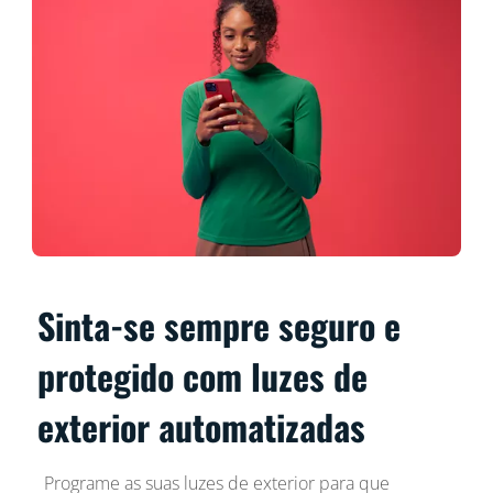
Sinta-se sempre seguro e
protegido com luzes de
exterior automatizadas
Programe as suas luzes de exterior para que