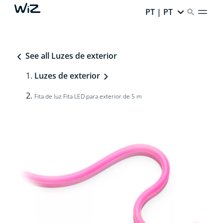
PT | PT
See all Luzes de exterior
Luzes de exterior
Fita de luz Fita LED para exterior de 5 m