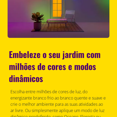
Embeleze o seu jardim com
milhões de cores e modos
dinâmicos
Escolha entre milhões de cores de luz, do
energizante branco frio ao branco quente e suave e
crie o melhor ambiente para as suas atividades ao
ar livre. Ou simplesmente aplique um modo de luz
dinâmico predefinido, como Oceano, Floresta ou