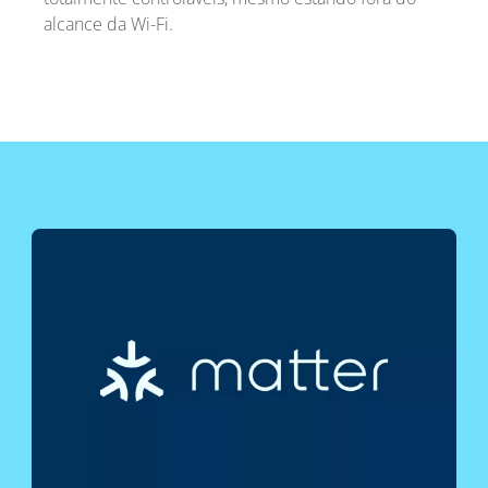
alcance da Wi-Fi.