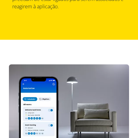
reagirem à aplicação.