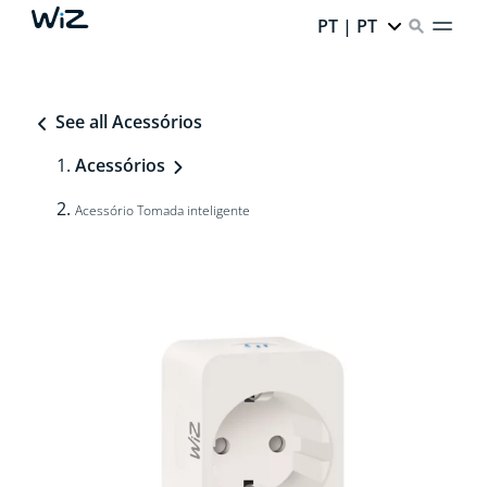
PT | PT
See all Acessórios
Acessórios
Acessório Tomada inteligente