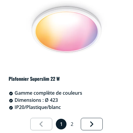
Plafonnier Superslim 22 W
Gamme complète de couleurs
Dimensions : Ø 423
IP20/Plastique/blanc
Results page 1 out of 2 loaded
1
2