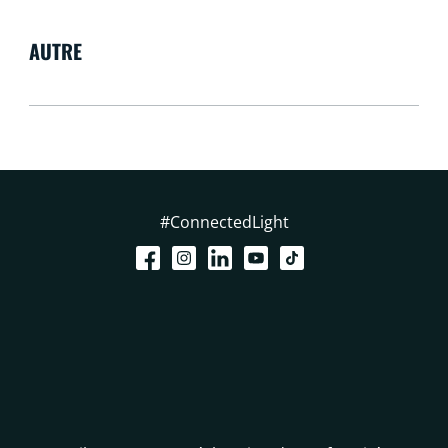
AUTRE
#ConnectedLight