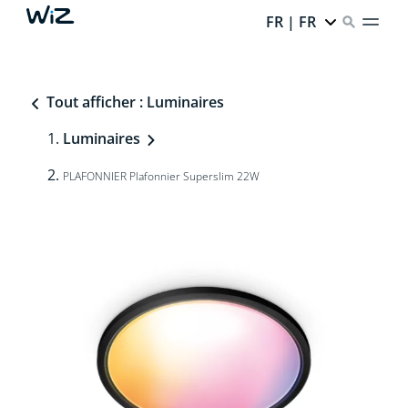
FR | FR
Tout afficher : Luminaires
Luminaires
PLAFONNIER Plafonnier Superslim 22W