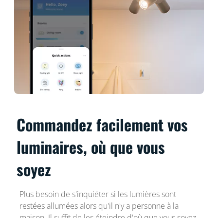
Commandez facilement vos
luminaires, où que vous
soyez
Plus besoin de s'inquiéter si les lumières sont
restées allumées alors qu'il n'y a personne à la
maison. Il suffit de les éteindre d'où que vous soyez,