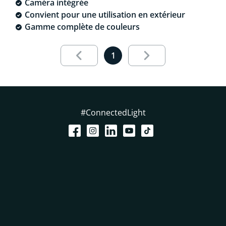
Caméra intégrée
Convient pour une utilisation en extérieur
Gamme complète de couleurs
Results page 1 out of 1 loaded
1
#ConnectedLight