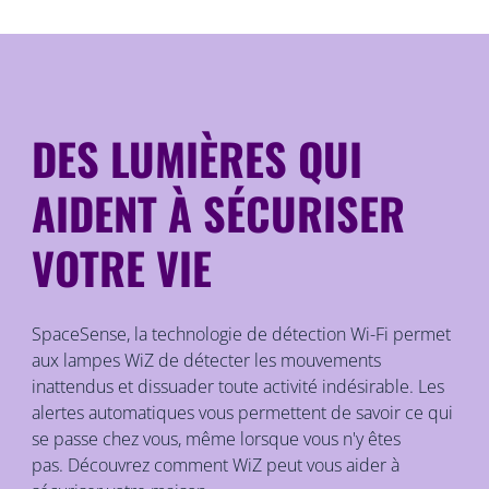
DES LUMIÈRES QUI
AIDENT À SÉCURISER
VOTRE VIE
SpaceSense, la technologie de détection Wi-Fi permet
aux lampes WiZ de détecter les mouvements
inattendus et dissuader toute activité indésirable. Les
alertes automatiques vous permettent de savoir ce qui
se passe chez vous, même lorsque vous n'y êtes
pas. Découvrez comment WiZ peut vous aider à