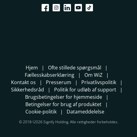
Hjem
Ofte stillede spørgsmål
Fællesskabserklæring
Om WiZ
Kontakt os
Presserum
Privatlivspolitik
Sikkerhedsråd
Politik for udløb af support
Brugsbetingelser for hjemmeside
Betingelser for brug af produktet
Cookie-politik
Datameddelelse
© 2018-\2026 Signify Holding. Alle rettigheder forbeholdes.