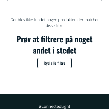
Der blev ikke fundet nogen produkter, der matcher
disse filtre
Prøv at filtrere på noget
andet i stedet
Ryd alle filtre
#ConnectedLight