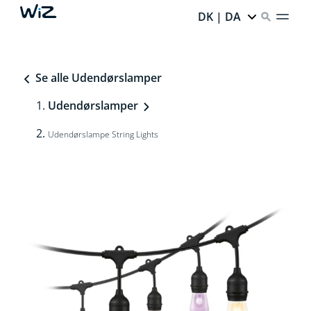
DK | DA
Se alle Udendørslamper
Udendørslamper
Udendørslampe String Lights