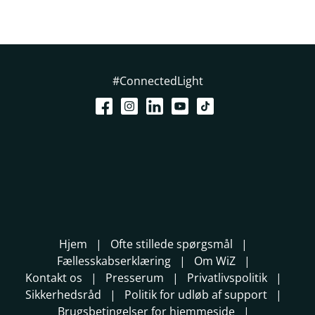
#ConnectedLight
Hjem
Ofte stillede spørgsmål
Fællesskabserklæring
Om WiZ
Kontakt os
Presserum
Privatlivspolitik
Sikkerhedsråd
Politik for udløb af support
Brugsbetingelser for hjemmeside