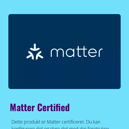
Matter Certified
Dette produkt er Matter certificeret. Du kan
konfigurere det og styre det med din foretrukne