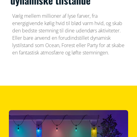
dynamiske tilstande
Vælg mellem millioner af lyse farver, fra
energigivende kølig hvid til blød varm hvid, og skab
den bedste stemning til dine udendørs aktiviteter.
Eller bare anvend en forudindstillet dynamisk
lystilstand som Ocean, Forest eller Party for at skabe
en fantastisk atmosfære og løfte stemningen.