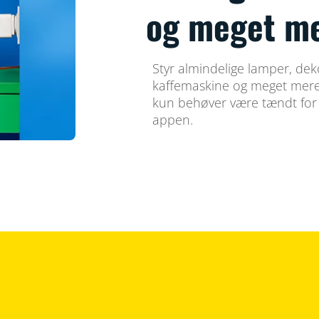
og meget m
Styr almindelige lamper, deko
kaffemaskine og meget mere. 
kun behøver være tændt for a
appen.