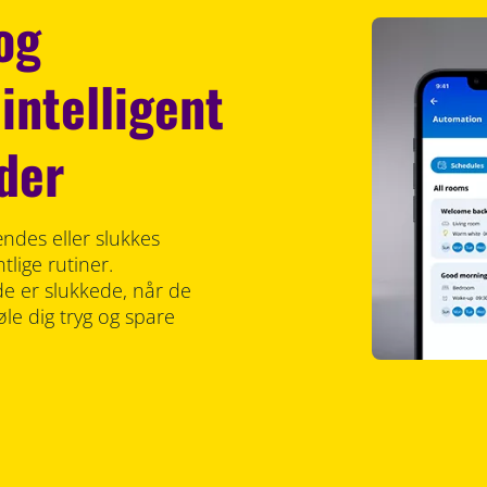
og
intelligent
der
ændes eller slukkes
tlige rutiner.
de er slukkede, når de
le dig tryg og spare