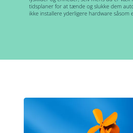
tidsplaner for at tænde og slukke dem au
ikke installere yderligere hardware såsom 