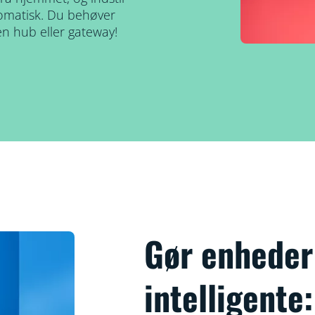
tomatisk. Du behøver
en hub eller gateway!
Gør enheder
intelligente