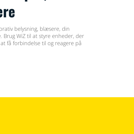
ere
rativ belysning, blæsere, din
Brug WiZ til at styre enheder, der
t få forbindelse til og reagere på