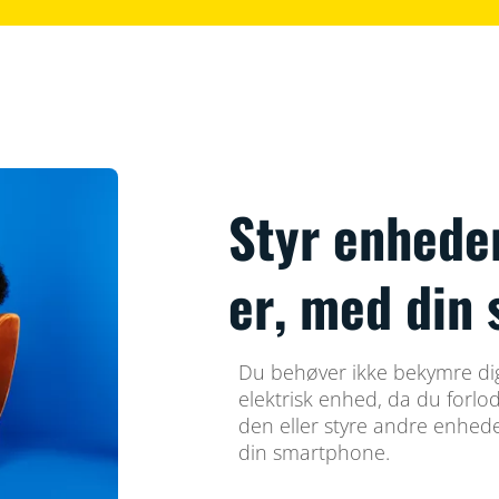
Styr enheder
er, med din
Du behøver ikke bekymre dig
elektrisk enhed, da du forlo
den eller styre andre enhede
din smartphone.