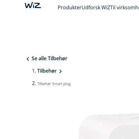
Produkter
Udforsk WiZ
Til virksom
Se alle Tilbehør
Tilbehør
Tilbehør Smart plug