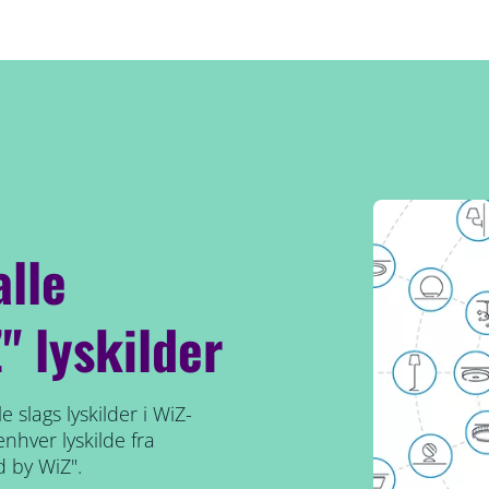
lle
" lyskilder
e slags lyskilder i WiZ-
nhver lyskilde fra
 by WiZ".