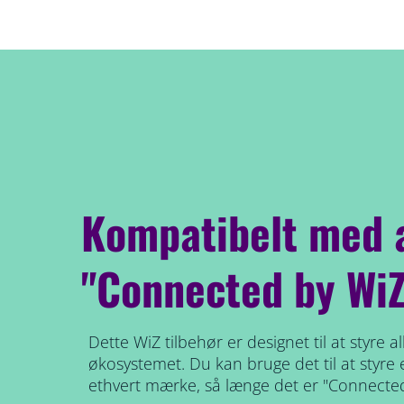
Kompatibelt med a
"Connected by WiZ
Dette WiZ tilbehør er designet til at styre all
økosystemet. Du kan bruge det til at styre e
ethvert mærke, så længe det er "Connected