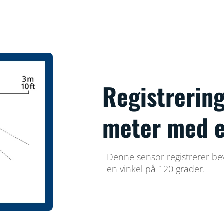
Registrerin
meter med e
Denne sensor registrerer be
en vinkel på 120 grader.