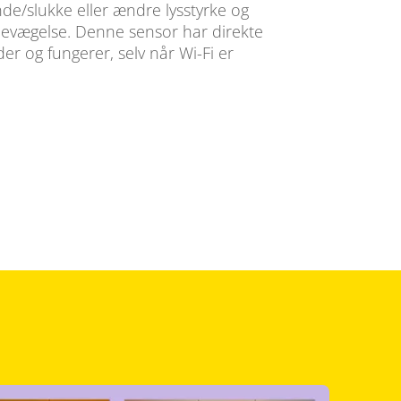
tænde/slukke eller ændre lysstyrke og
 bevægelse. Denne sensor har direkte
lder og fungerer, selv når Wi-Fi er