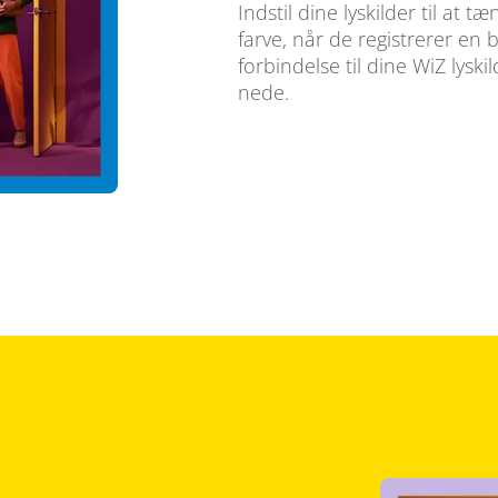
Indstil dine lyskilder til at 
farve, når de registrerer en
forbindelse til dine WiZ lyski
nede.