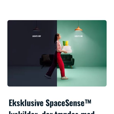
Eksklusive SpaceSense™