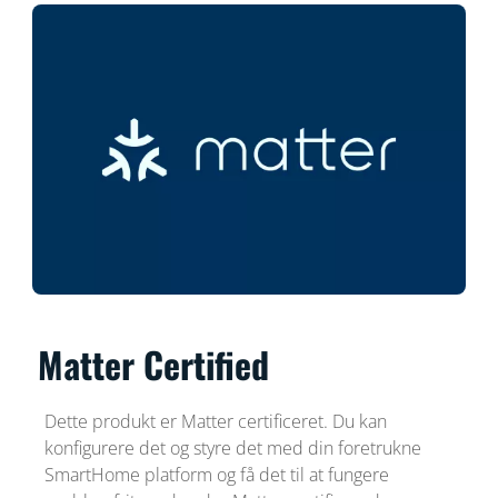
Matter Certified
Dette produkt er Matter certificeret. Du kan
konfigurere det og styre det med din foretrukne
SmartHome platform og få det til at fungere