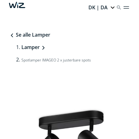
DK | DA
Se alle Lamper
Lamper
Spotlamper IMAGEO 2 x justerbare spots