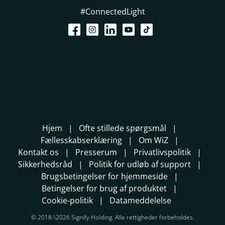
#ConnectedLight
Hjem
Ofte stillede spørgsmål
Fællesskabserklæring
Om WiZ
Kontakt os
Presserum
Privatlivspolitik
Sikkerhedsråd
Politik for udløb af support
Brugsbetingelser for hjemmeside
Betingelser for brug af produktet
Cookie-politik
Datameddelelse
© 2018-\2026 Signify Holding. Alle rettigheder forbeholdes.