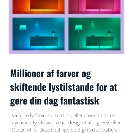
Millioner af farver og
skiftende lystilstande for at
gøre din dag fantastisk
Vælg en lysfarve, du kan lide, eller anvend blot en
dynamisk lystilstand, vi har designet til dig. Pejs eller
Ocean vil for eksempel hjælpe dig med at skabe en