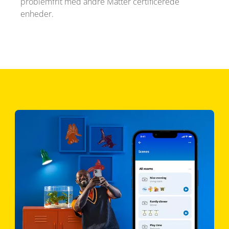
problemfrit med andre Matter certificerede
enheder.