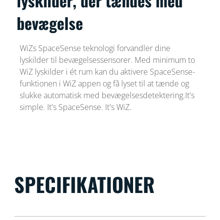
lyskilder, der tændes med
bevægelse
WiZs SpaceSense teknologi forvandler dine
lyskilder til bevægelsessensorer. Med minimum to
WiZ lyskilder i ét rum kan du aktivere SpaceSense-
funktionen i WiZ appen og få lyset til at tænde og
slukke automatisk med bevægelsesdetektering.It's
simple. It's SpaceSense. It's WiZ.
SPECIFIKATIONER