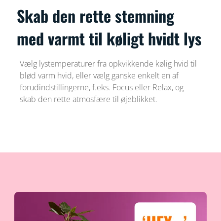
Skab den rette stemning
med varmt til køligt hvidt lys
Vælg lystemperaturer fra opkvikkende kølig hvid til
blød varm hvid, eller vælg ganske enkelt en af
forudindstillingerne, f.eks. Focus eller Relax, og
skab den rette atmosfære til øjeblikket.