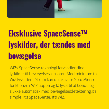
Eksklusive SpaceSense™
lyskilder, der tændes med
bevægelse
WiZs SpaceSense teknologi forvandler dine
lyskilder til bevægelsessensorer. Med minimum to
WiZ lyskilder i ét rum kan du aktivere SpaceSense-
funktionen i WiZ appen og få lyset til at tænde og
slukke automatisk med bevægelsesdetektering.It's
simple. It's SpaceSense. It's WiZ.