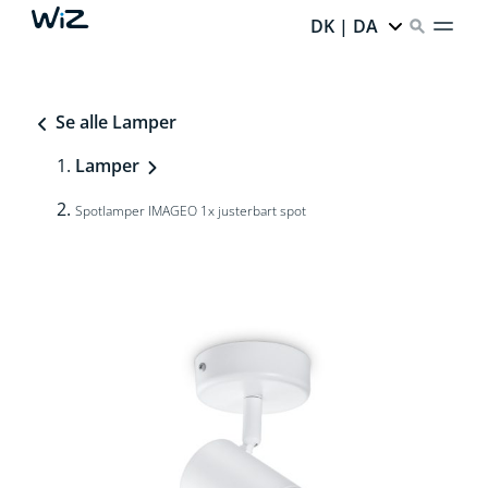
DK | DA
Se alle Lamper
Lamper
Spotlamper IMAGEO 1x justerbart spot