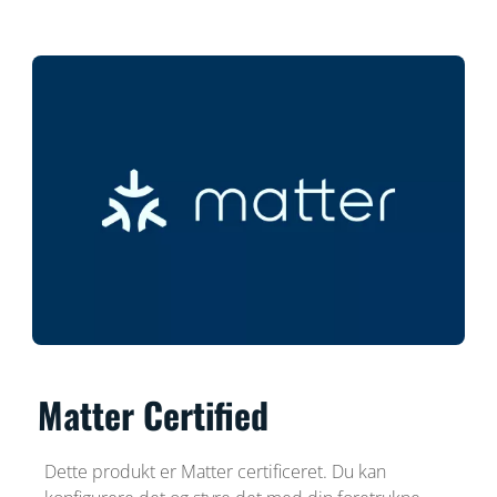
Matter Certified
Dette produkt er Matter certificeret. Du kan