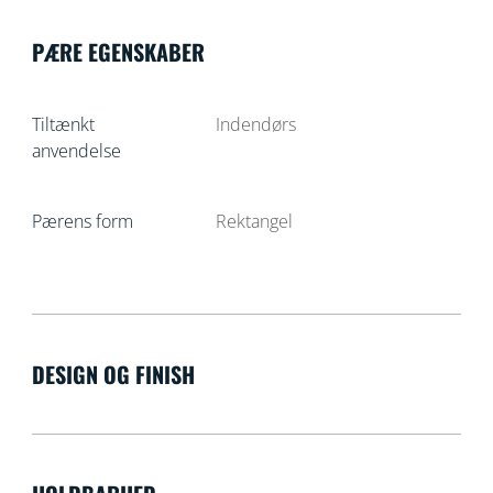
PÆRE EGENSKABER
Tiltænkt
Indendørs
anvendelse
Pærens form
Rektangel
DESIGN OG FINISH