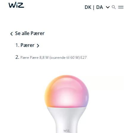
DK | DA
Se alle Pærer
Pærer
Pære Pære 8,8 W (svarende til 60 W) E27