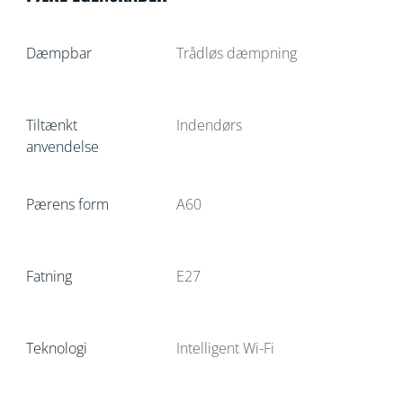
Dæmpbar
Trådløs dæmpning
Tiltænkt
Indendørs
anvendelse
Pærens form
A60
Fatning
E27
Teknologi
Intelligent Wi-Fi