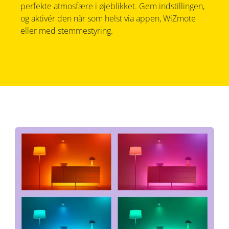
perfekte atmosfære i øjeblikket. Gem indstillingen,
og aktivér den når som helst via appen, WiZmote
eller med stemmestyring.