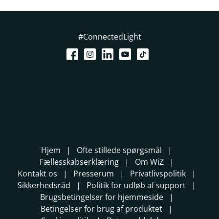
#ConnectedLight
Hjem
Ofte stillede spørgsmål
Fællesskabserklæring
Om WiZ
Kontakt os
Presserum
Privatlivspolitik
Sikkerhedsråd
Politik for udløb af support
Brugsbetingelser for hjemmeside
Betingelser for brug af produktet