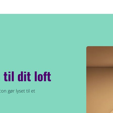
til dit loft
n gør lyset til et