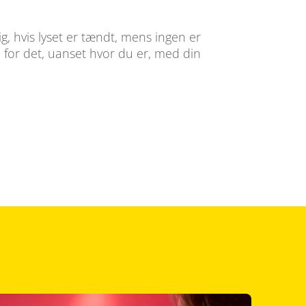
g, hvis lyset er tændt, mens ingen er
 for det, uanset hvor du er, med din