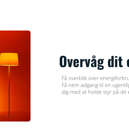
Overvåg dit 
Få overblik over energiforbr
Få nem adgang til en ugentlig
dig med at holde styr på dit