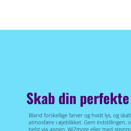
Skab din perfekte
Bland forskellige farver og hvidt lys, og sk
atmosfære i øjeblikket. Gem indstillingen, 
helst via appen, WiZmote eller med stemme