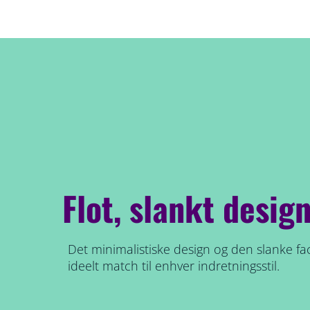
Flot, slankt design 
Det minimalistiske design og den slanke faco
ideelt match til enhver indretningsstil.