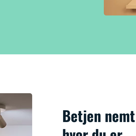
Betjen nemt 
hvor du er