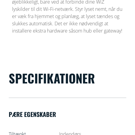
øjeblikkeligt, bare ved at forbinde dine WiZ
lyskilder til dit Wi-Fi-netværk. Styr lyset nemt, når du
er væk fra hjemmet og planlæg, at lyset tændes og
slukkes automatisk. Det er ikke nødvendigt at
installere ekstra hardware såsom hub eller gateway!
SPECIFIKATIONER
PÆRE EGENSKABER
Tiltænkt
Indendørs