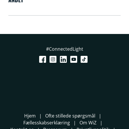
#ConnectedLight
Hjem
Ofte stillede spørgsmål
Fællesskabserklæring
Om WiZ