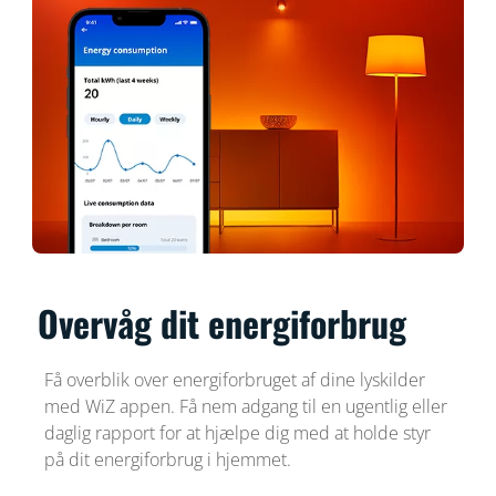
Overvåg dit energiforbrug
Få overblik over energiforbruget af dine lyskilder
med WiZ appen. Få nem adgang til en ugentlig eller
daglig rapport for at hjælpe dig med at holde styr
på dit energiforbrug i hjemmet.