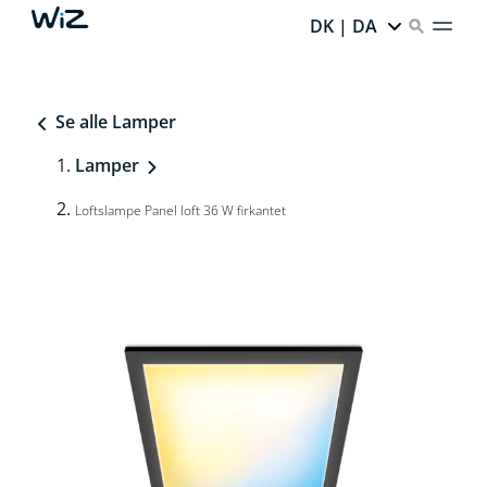
DK | DA
Se alle Lamper
Lamper
Loftslampe Panel loft 36 W firkantet