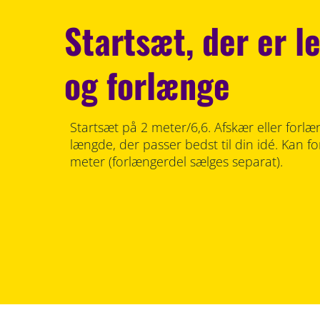
Startsæt, der er l
og forlænge
Startsæt på 2 meter/6,6. Afskær eller forlæn
længde, der passer bedst til din idé. Kan f
meter (forlængerdel sælges separat).