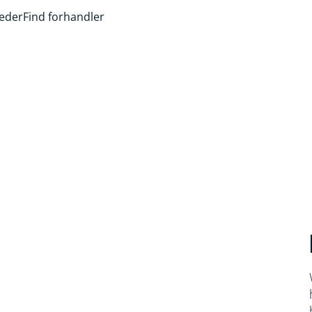
heder
Find forhandler