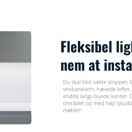
Fleksibel lig
nem at insta
Du skal blot sætte strippen 
vindueskarm, hævede lofter,
endda langs buede kanter. De
området op med højt lysudbytt
møbler!