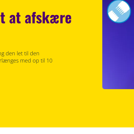
et at afskære
g den let til den
orlænges med op til 10