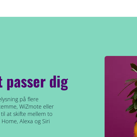
t passer dig
lysning på flere
stemme, WiZmote eller
il at skifte mellem to
 Home, Alexa og Siri