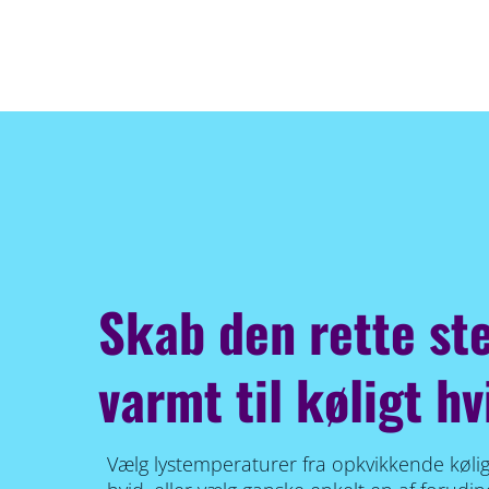
Skab den rette s
varmt til køligt hv
Vælg lystemperaturer fra opkvikkende kølig