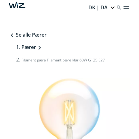
DK | DA
Se alle Pærer
Pærer
Filament pære Filament pære klar 60W G125 E27