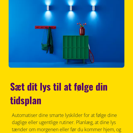
Sæt dit lys til at følge din
tidsplan
Automatiser dine smarte lyskilder for at følge dine
daglige eller ugentlige rutiner. Planlæg, at dine lys
tænder om morgenen eller før du kommer hjem, og