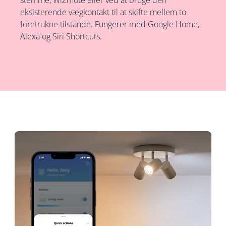
stemme, WiZmote eller ved at bruge den
eksisterende vægkontakt til at skifte mellem to
foretrukne tilstande. Fungerer med Google Home,
Alexa og Siri Shortcuts.