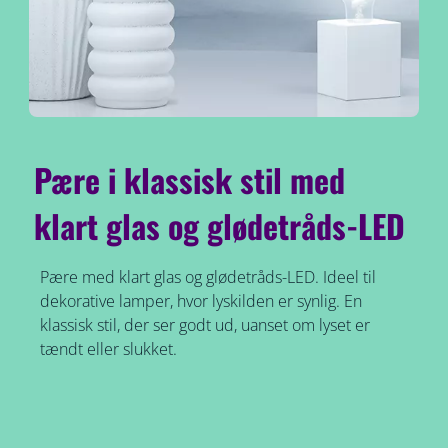
Pære i klassisk stil med
klart glas og glødetråds-LED
Pære med klart glas og glødetråds-LED. Ideel til
dekorative lamper, hvor lyskilden er synlig. En
klassisk stil, der ser godt ud, uanset om lyset er
tændt eller slukket.