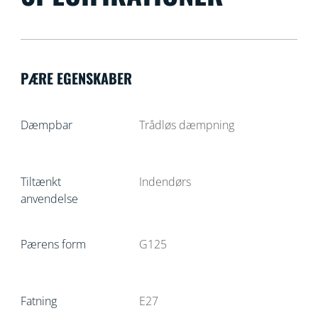
PÆRE EGENSKABER
Dæmpbar
Trådløs dæmpning
Tiltænkt
Indendørs
anvendelse
Pærens form
G125
Fatning
E27