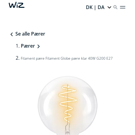
DK | DA
Se alle Pærer
Pærer
Filament pære Filament Globe pære klar 40W G200 E27