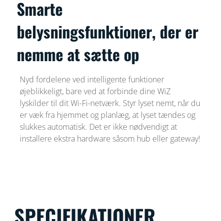
Smarte
belysningsfunktioner, der er
nemme at sætte op
Nyd fordelene ved intelligente funktioner
øjeblikkeligt, bare ved at forbinde dine WiZ
lyskilder til dit Wi-Fi-netværk. Styr lyset nemt, når du
er væk fra hjemmet og planlæg, at lyset tændes og
slukkes automatisk. Det er ikke nødvendigt at
installere ekstra hardware såsom hub eller gateway!
SPECIFIKATIONER