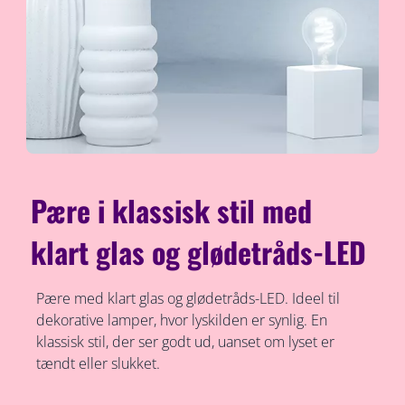
Pære i klassisk stil med
klart glas og glødetråds-LED
Pære med klart glas og glødetråds-LED. Ideel til
dekorative lamper, hvor lyskilden er synlig. En
klassisk stil, der ser godt ud, uanset om lyset er
tændt eller slukket.