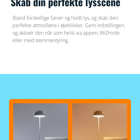
Skab din perfekte lysscene
Bland forskellige farver og hvidt lys, og skab den
perfekte atmosfære i øjeblikket. Gem indstillingen,
og aktivér den når som helst via appen, WiZmote
eller med stemmestyring.