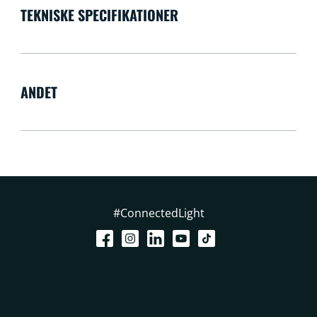
TEKNISKE SPECIFIKATIONER
ANDET
#ConnectedLight