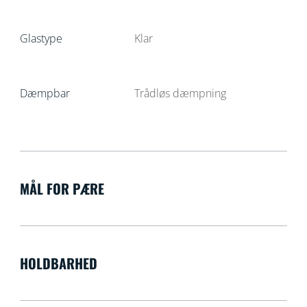
Glastype
Klar
Dæmpbar
Trådløs dæmpning
MÅL FOR PÆRE
HOLDBARHED