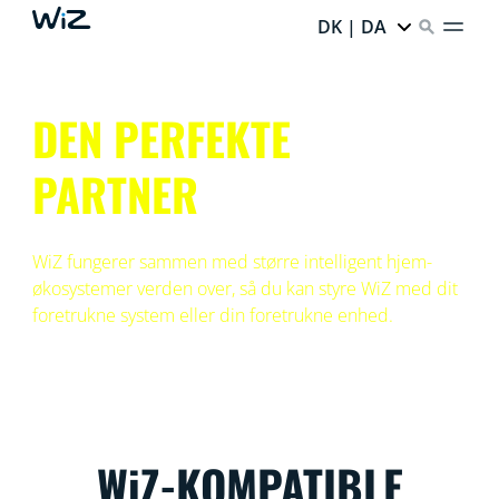
DK | DA
DEN PERFEKTE
PARTNER
WiZ fungerer sammen med større intelligent hjem-
økosystemer verden over, så du kan styre WiZ med dit
foretrukne system eller din foretrukne enhed.
WiZ-KOMPATIBLE