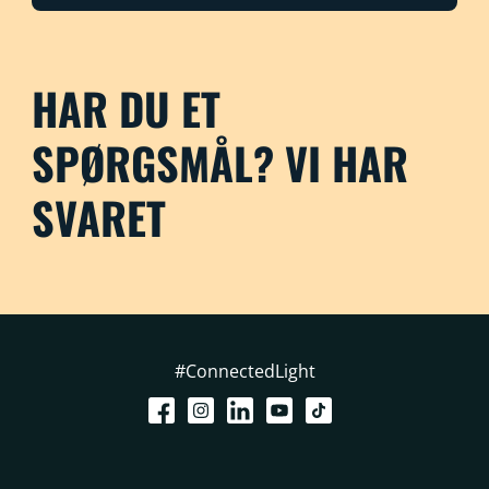
HAR DU ET
SPØRGSMÅL? VI HAR
SVARET
#ConnectedLight