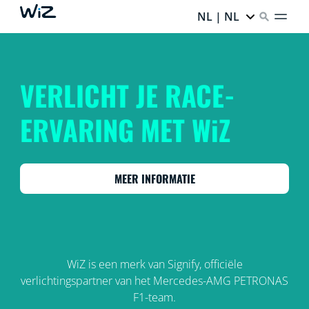
NL | NL
VERLICHT JE RACE-
ERVARING MET WiZ
MEER INFORMATIE
WiZ is een merk van Signify, officiële
verlichtingspartner van het Mercedes-AMG PETRONAS
F1-team.