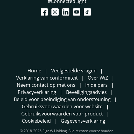
#ConnectedLight
Home
Veelgestelde vragen
Verklaring van conformiteit
Over WiZ
Neem contact op met ons
In de pers
Privacyverklaring
Beveiligingsadvies
Beleid voor beëindiging van ondersteuning
Gebruiksvoorwaarden voor website
Gebruiksvoorwaarden voor product
Cookiebeleid
Gegevensverklaring
© 2018-2026 Signify Holding. Alle rechten voorbehouden.