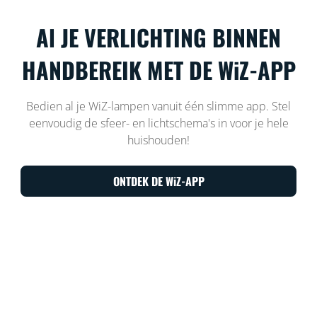
Al JE VERLICHTING BINNEN
HANDBEREIK MET DE WiZ-APP
Bedien al je WiZ-lampen vanuit één slimme app. Stel
eenvoudig de sfeer- en lichtschema's in voor je hele
huishouden!
ONTDEK DE WiZ-APP