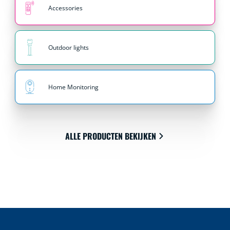
Accessories
Outdoor lights
Home Monitoring
ALLE PRODUCTEN BEKIJKEN