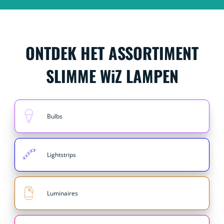
ONTDEK HET ASSORTIMENT
SLIMME WiZ LAMPEN
Bulbs
Lightstrips
Luminaires