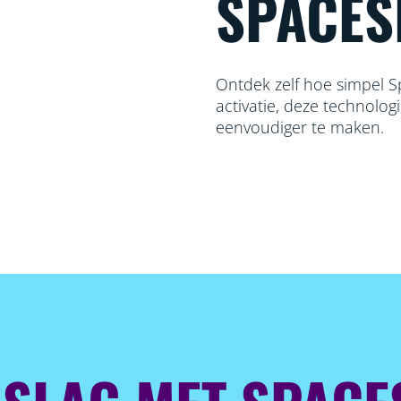
SPACES
Ontdek zelf hoe simpel Sp
activatie, deze technolog
eenvoudiger te maken.