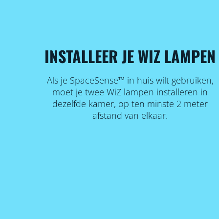
INSTALLEER JE WIZ LAMPEN
Als je SpaceSense™ in huis wilt gebruiken,
moet je twee WiZ lampen installeren in
dezelfde kamer, op ten minste 2 meter
afstand van elkaar.