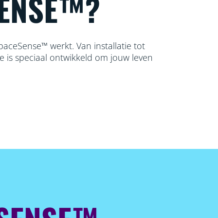
ENSE™?
aceSense™ werkt. Van installatie tot
ie is speciaal ontwikkeld om jouw leven