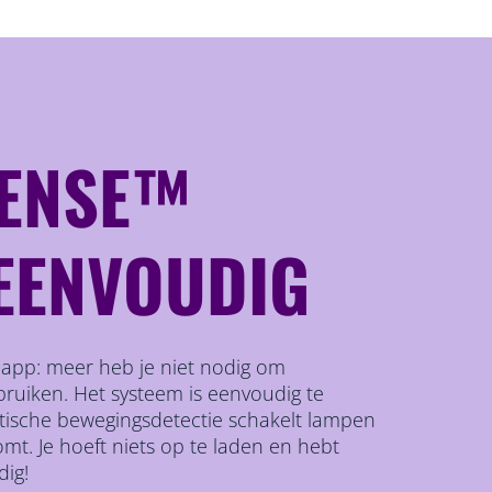
SENSE™
EENVOUDIG
 app: meer heb je niet nodig om
ruiken. Het systeem is eenvoudig te
tische bewegingsdetectie schakelt lampen
omt. Je hoeft niets op te laden en hebt
dig!