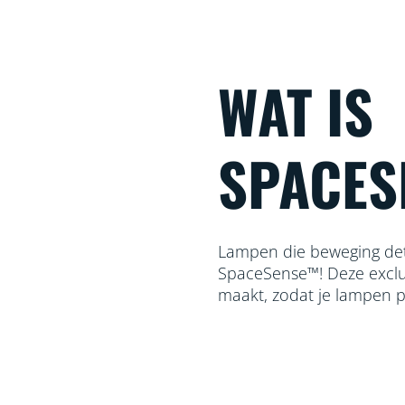
WAT IS
SPACES
Lampen die beweging det
SpaceSense™! Deze exclus
maakt, zodat je lampen p