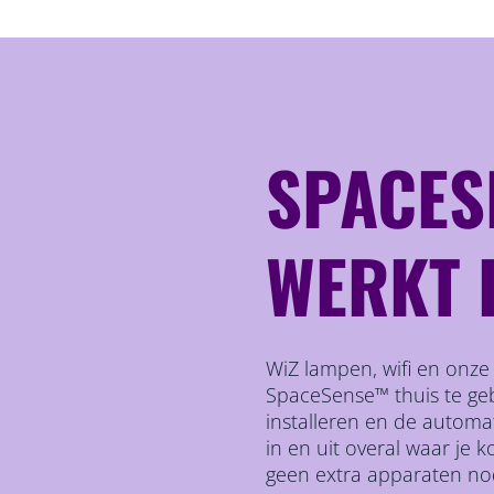
SPACE
WERKT 
WiZ lampen, wifi en onze
SpaceSense™ thuis te geb
installeren en de automa
in en uit overal waar je k
geen extra apparaten no