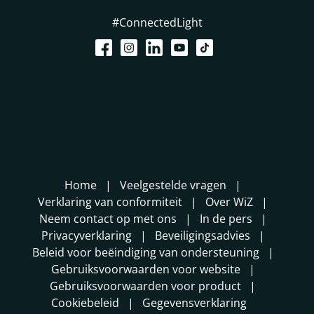
#ConnectedLight
Home
Veelgestelde vragen
Verklaring van conformiteit
Over WiZ
Neem contact op met ons
In de pers
Privacyverklaring
Beveiligingsadvies
Beleid voor beëindiging van ondersteuning
Gebruiksvoorwaarden voor website
Gebruiksvoorwaarden voor product
Cookiebeleid
Gegevensverklaring