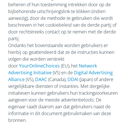
beheren of hun toestemming intrekken door op de
bijbehorende uitschrijvingslink te klikken (indien
aanwezig), door de methode te gebruiken die wordt
beschreven in het cookiebeleid van de derde partij of
door rechtstreeks contact op te nemen met de derde
partij.
Ondanks het bovenstaande worden gebruikers er
hierbij op geattendeerd dat ze de instructies kunnen
volgen die worden verstrekt
door
YourOnlineChoices
(EU), het
Network
Advertising Initiative
(VS) en de
Digital Advertising
Alliance
(VS),
DAAC
(Canada),
DDAI
(Japan) of andere
vergelijkbare diensten of instanties. Met dergelijke
initiatieven kunnen gebruikers hun trackingvoorkeuren
aangeven voor de meeste advertentietools. De
eigenaar raadt daarom aan dat gebruikers naast de
informatie in dit document gebruikmaken van deze
bronnen.