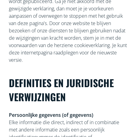
wordt gepubliceerd. Ga je niet akkoord met de
gewijzigde verklaring, dan moet je je voorkeuren
aanpassen of overwegen te stoppen met het gebruik
van deze pagina's. Door onze website te blijven
bezoeken of onze diensten te blijven gebruiken nadat
de wijzigingen van kracht worden, stem je in met de
voorwaarden van de herziene cookieverklaring. Je kunt
deze internetpagina raadplegen voor de nieuwste
versie.
DEFINITIES EN JURIDISCHE
VERWIJZINGEN
Persoonlijke gegevens (of gegevens)
Elke informatie die direct, indirect of in combinatie
met andere informatie zoals een persoonlijk