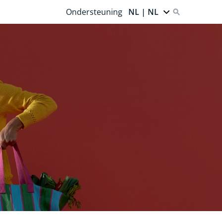
Ondersteuning
NL | NL