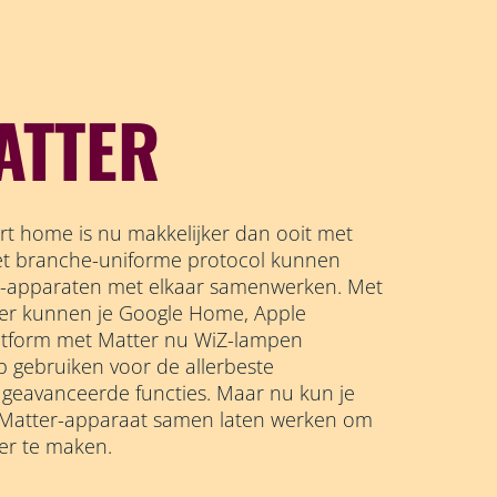
ATTER
t home is nu makkelijker dan ooit met
het branche-uniforme protocol kunnen
e-apparaten met elkaar samenwerken. Met
er kunnen je Google Home, Apple
atform met Matter nu WiZ-lampen
p gebruiken voor de allerbeste
n geavanceerde functies. Maar nu kun je
 Matter-apparaat samen laten werken om
er te maken.