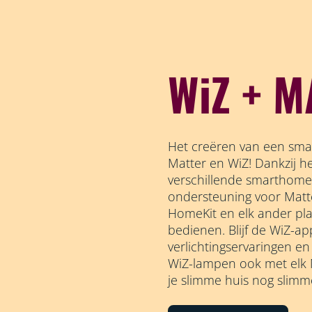
WiZ + M
Het creëren van een smar
Matter en WiZ! Dankzij 
verschillende smarthom
ondersteuning voor Matt
HomeKit en elk ander pl
bedienen. Blijf de WiZ-ap
verlichtingservaringen e
WiZ-lampen ook met elk
je slimme huis nog slimm