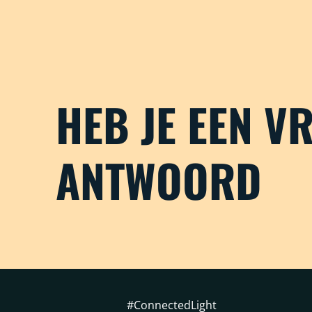
HEB JE EEN V
ANTWOORD
#ConnectedLight