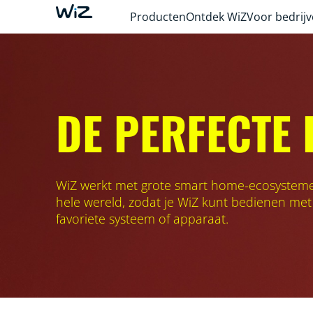
Producten
Ontdek WiZ
Voor bedrij
DE PERFECTE
WiZ werkt met grote smart home-ecosystem
hele wereld, zodat je WiZ kunt bedienen met
favoriete systeem of apparaat.