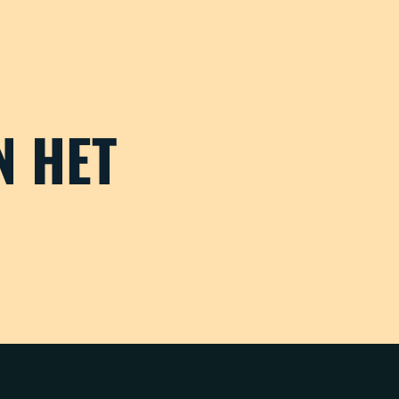
N HET