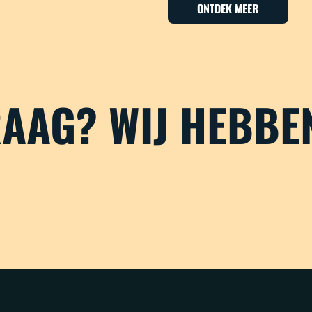
ONTDEK MEER
RAAG? WIJ HEBBE