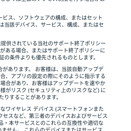
サービス、ソフトウェアの構成、またはセット
は当該デバイス、サービス、構成、またはセ
別途提供されている当社のサポート終了ポリシー
違がある場合、またはサポート終了ポリシーに
保証の条件よりも優先されるものとします。
合があります。 お客様は、当該自動アップデ
場合、アプリの設定の際にそのように指示する
る場合があり、お客様はアップデートを速やか
がリスク (セキュリティ上のリスクなど) に
たりすることがあります。
効なワイヤレス デバイス (スマートフォンまた
 アクセスなど、第三者のデバイスおよびサービス
品・本サービスとのこれらの互換性や適切な
負いません。 これらのデバイスまたはサービス