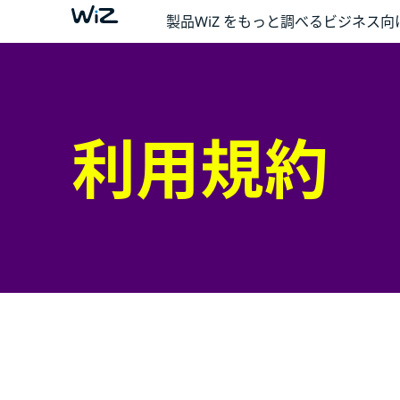
製品
WiZ をもっと調べる
ビジネス向
利用規約