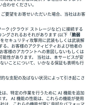
い合わせください。
見・ご要望をお寄せいただいた場合、当社はお客
ク (クラウド ストレージなど) に接続する
ングされるおそれがあります (以下「
脆弱
品をセキュリティ攻撃用に武装もしくは武装解
する、お客様のアクティビティおよび他者の
、お客様のアカウントへの意図しないもしくは
可能性があります。 当社は、本サービスが安
けないことについて、いかなる保証も表明も行
理的な支配の及ばない状況によって引き起こさ
は、特定の作業を行うために AI 機能を追加
。 AI 機能の性能は、これらの機能が使用
当社は、これらの機能が常に良好なパフォーマ