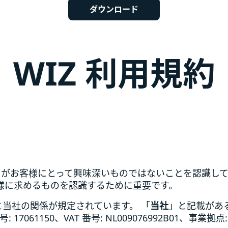
ダウンロード
WIZ 利用規約
) がお客様にとって興味深いものではないことを認識し
様に求めるものを認識するために重要です。
と当社の関係が規定されています。 「
当社
」と記載があると
7061150、VAT 番号: NL009076992B01、事業拠点: High 