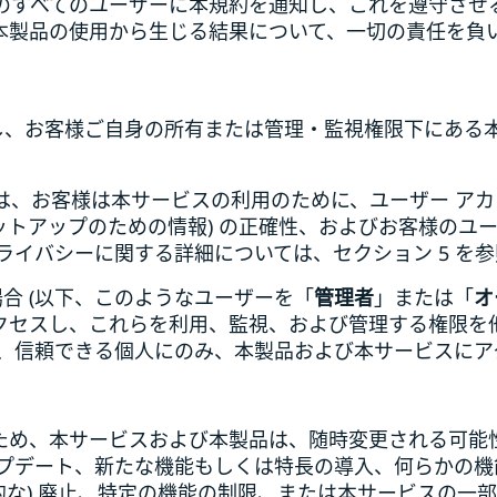
のすべてのユーザーに本規約を通知し、これを遵守させ
本製品の使用から生じる結果について、一切の責任を負
対し、お客様ご自身の所有または管理・監視権限下にある
では、お客様は本サービスの利用のために、ユーザー ア
セットアップのための情報) の正確性、およびお客様のユ
ライバシーに関する詳細については、セクション 5 を
場合 (以下、このようなユーザーを「
管理者
」または「
オ
クセスし、これらを利用、監視、および管理する権限を
は、信頼できる個人にのみ、本製品および本サービスに
ため、本サービスおよび本製品は、随時変更される可能性が
プデート、新たな機能もしくは特長の導入、何らかの機
的な) 廃止、特定の機能の制限、または本サービスの一