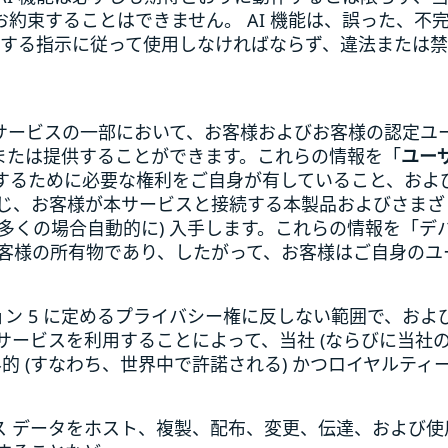
約束することはできません。 AI 機能は、誤った、不
提供する指示に従って使用しなければならず、違法または
本サービスの一部において、お客様およびお客様の認定
または提供することができます。これらの情報を「
ユー
するために必要な権利をご自身が有していること、およ
通じ、お客様が本サービスと接続する本製品およびさま
多くの場合自動的に) 入手します。これらの情報を「デバ
お客様の所有物であり、したがって、お客様はご自身のユ
ション 5 に定めるプライバシー権に反しない範囲で、お
本サービスを利用することによって、当社 (ならびに当
的 (すなわち、世界中で許諾される) かつロイヤルティー
ス データをホスト、複製、配布、変更、伝達、および使用