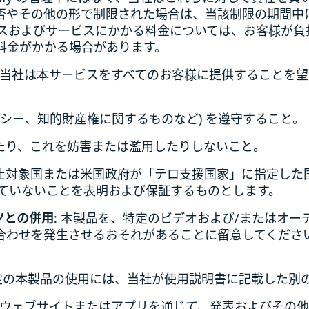
否やその他の形で制限された場合は、当該制限の期間中
スおよびサービスにかかる料金については、お客様が負
料金がかかる場合があります。
り、当社は本サービスをすべてのお客様に提供することを
バシー、知的財産権に関するものなど) を遵守すること。
したり、これを妨害または濫用したりしないこと。
禁止対象国または米国政府が「テロ支援国家」に指定した
ていないことを表明および保証するものとします。
ツとの併用
: 本製品を、特定のビデオおよび/またはオー
合わせを発生させるおそれがあることに留意してくださ
特定の本製品の使用には、当社が使用説明書に記載した別
社のウェブサイトまたはアプリを通じて、発表およびその