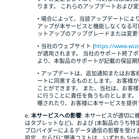
ります。 これらのアップデートおよび
• 場合によって、当該アップデートに
アップが本サービスと機能しなくなる可
ットアップのアップグレードまたは変
• 当社のウェブサイト (
https://www.wiz
が適用されます。 当社のサポート終了
より、本製品のサポートが記載の保証期
• アップデートは、追加通知またはお
ートに同意するものとします。 お客様
ことができます。 また、当社は、お客
に行うことに責任を負うものとします。 
曝されたり、お客様に本サービスを提供
e.
本サービスへの影響
: 本サービスが適切に
はタブレットなど)、および (本製品のうち特
プロバイダーによるデータ通信の影響を受け
設定、ならびに関連コストは、いずれも Sig