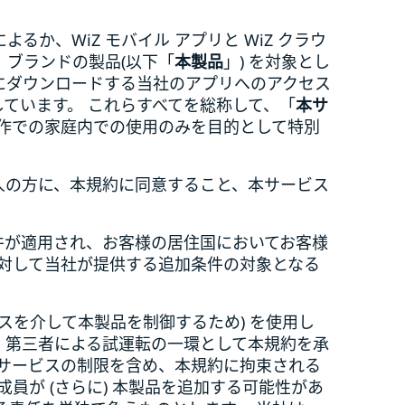
によるか、WiZ モバイル アプリと WiZ クラウ
ティ ブランドの製品(以下「
本製品
」) を対象とし
にダウンロードする当社のアプリへのアクセス
しています。 これらすべてを総称して、「
本サ
および操作での家庭内での使用のみを目的として特別
人の方に、本規約に同意すること、本サービス
件が適用され、お客様の居住国においてお客様
対して当社が提供する追加条件の対象となる
デバイスを介して本製品を制御するため) を使用し
、第三者による試運転の一環として本規約を承
本サービスの制限を含め、本規約に拘束される
員が (さらに) 本製品を追加する可能性があ