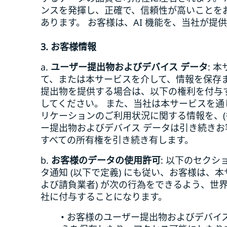
ンスを発揮し、正確で、信頼性が高いことをお
あります。 お客様は、AI 機能を、当社が
3. お客様情報
a.
ユーザー提出物およびデバイス データ
: 
て、または本サービスを介して、情報を保存
提出物を提供する場合は、以下の権利を付与
してください。 また、当社は本サービスを
リケーションのご利用状況に関する情報を、(
ー提出物およびデバイス データは引き続き
すべての所有権を引き続き有します。
b.
お客様のデータの使用許可
: 以下のセク
タ通知 (以下で定義) にも従い、お客様は、
よび請負業者) が次の行為をできるよう、世界
社に付与することになります。
• お客様のユーザー提出物およびデバイ