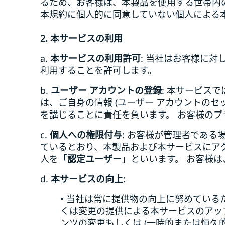
るため、お客様は、本製品を使用する世帯内
本規約に個人的に同意していない個人による
2. 本サービスの利用
a.
本サービスの利用許可
: 当社はお客様に
利用することを許可します。
b.
ユーザー アカウントの登録
: 本サービス
は、ご自身の情報 (ユーザー アカウントの
を講じることに責任を負います。 お客様のプ
c.
個人への権限付与
: お客様が管理者である
ているとおり、本製品および本サービスにア
人を「
認定ユーザー
」といいます。 お客様
d.
本サービスの向上
:
• 当社は常に提供物の向上に努めている
くは変更の提供による本サービスのアッ
ンツの変更もしくは (一時的または恒久