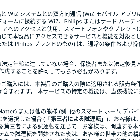
品と WiZ システムとの双方向通信 (WiZ モバイル アプリ
ォームに接続する WiZ、Philips またはサード パー
ェアへのアクセスと使用、スマートフォンやタブレット
を通じて本製品にアクセスできるサービスと機能を対象と
ドまたは Philips ブランドのもの) は、通常の条件
めの法定年齢に達していない場合、保護者または法定後見
を作成することを許可してもらう必要があります。
品のご購入には、本製品のご購入の際に適用される販売条
が含まれます。 本サービスの特定の機能は、当該機能に
Matter) または他の態様 (例: 他のスマート ホーム 
を選択した場合 (「
第三者による試運転
」)、お客様は
かる第三者による試運転を通じて、お客様は、関連する
テムで試運転を開始された後は、お客様の世帯の他の構成