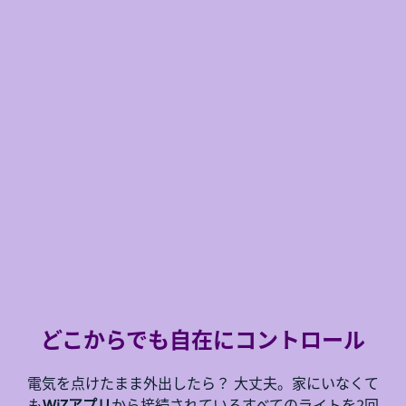
どこからでも自在にコントロール
電気を点けたまま外出したら？ 大丈夫。家にいなくて
も
WiZアプリ
から接続されているすべてのライトを2回