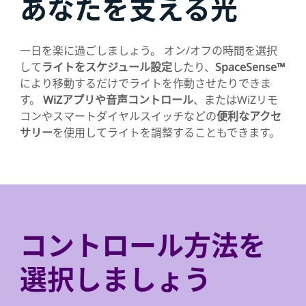
あなたを支える光
一日を楽に過ごしましょう。 オン/オフの時間を選択
して
ライトをスケジュール設定
したり、
SpaceSense™
により移動するだけでライトを作動させたりできま
す。
WiZアプリや音声コントロール
、またはWiZリモ
コンやスマートダイヤルスイッチなどの
便利なアクセ
サリー
を使用してライトを調整することもできます。
コントロール方法を
選択しましょう