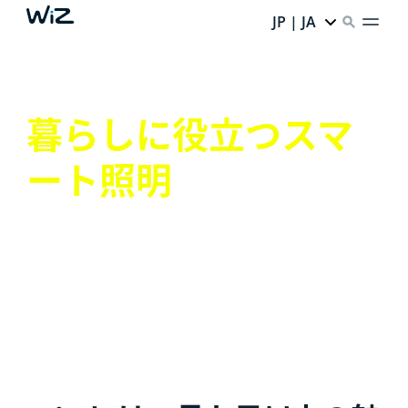
JP | JA
暮らしに役立つスマ
ート照明
スマート照明の魅力を余すところなくお伝えします。