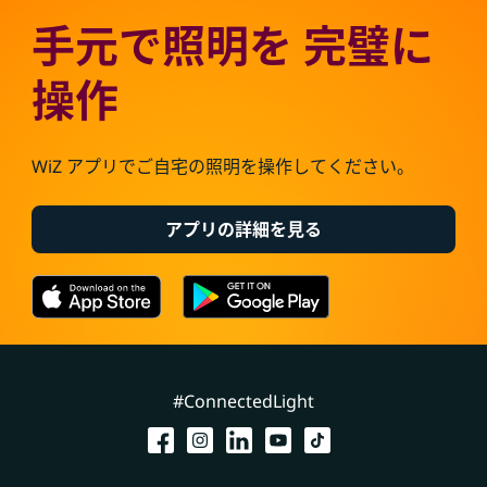
手元で照明を 完璧に
操作
WiZ アプリでご自宅の照明を操作してください。
アプリの詳細を見る
#ConnectedLight